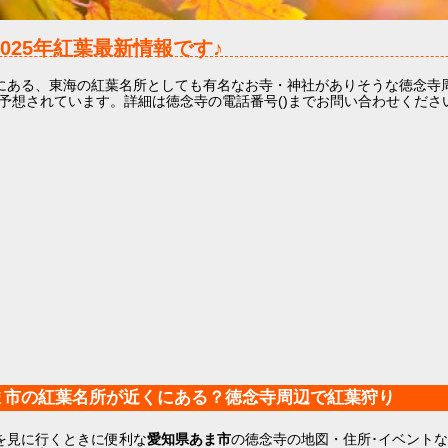
2025年
紅葉最新情報です♪
にある、東海の紅葉名所としても有名なお寺・神社がありそうな徳念寺
と予想されています。詳細は徳念寺の電話番号()までお問い合わせくださ
ま市の紅葉名所が近くにある？徳念寺周辺で紅葉狩り
を見に行くときに便利な
愛知県あま市
の徳念寺の地図・住所･イベント