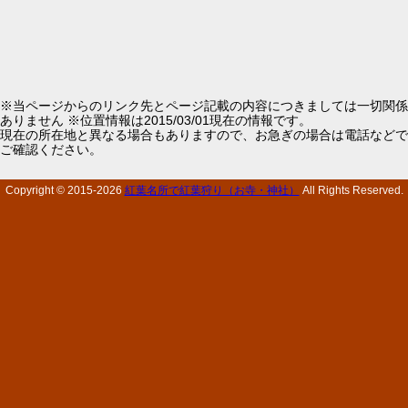
※当ページからのリンク先とページ記載の内容につきましては一切関係
ありません ※位置情報は2015/03/01現在の情報です。
現在の所在地と異なる場合もありますので、お急ぎの場合は電話などで
ご確認ください。
Copyright © 2015-
2026
紅葉名所で紅葉狩り（お寺・神社）
All Rights Reserved.