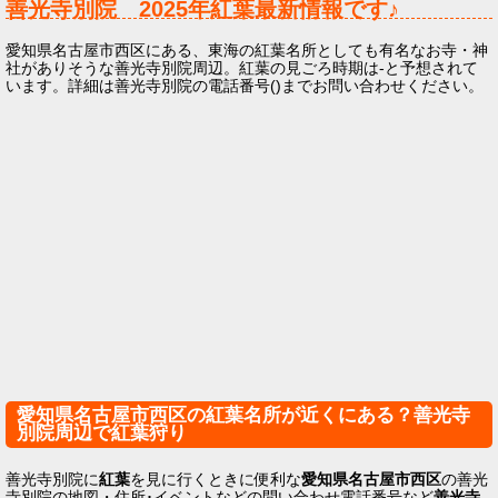
善光寺別院
2025年
紅葉最新情報です♪
愛知県名古屋市西区にある、東海の紅葉名所としても有名なお寺・神
社がありそうな善光寺別院周辺。紅葉の見ごろ時期は-と予想されて
います。詳細は善光寺別院の電話番号()までお問い合わせください。
愛知県名古屋市西区の紅葉名所が近くにある？善光寺
別院周辺で紅葉狩り
善光寺別院に
紅葉
を見に行くときに便利な
愛知県名古屋市西区
の善光
寺別院の地図・住所･イベントなどの問い合わせ電話番号など
善光寺