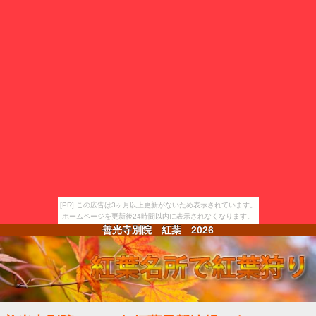
[PR] この広告は3ヶ月以上更新がないため表示されています。
ホームページを更新後24時間以内に表示されなくなります。
善光寺別院 紅葉
2026