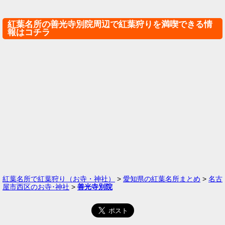
紅葉名所の善光寺別院周辺で紅葉狩りを満喫できる情
報はコチラ
紅葉名所で紅葉狩り（お寺・神社）
>
愛知県の紅葉名所まとめ
>
名古
屋市西区のお寺･神社
>
善光寺別院