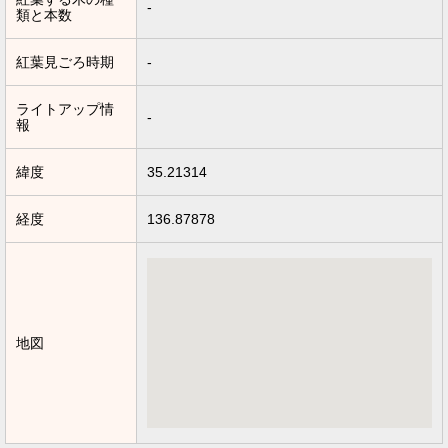
-
類と本数
紅葉見ごろ時期
-
ライトアップ情
-
報
緯度
35.21314
経度
136.87878
地図