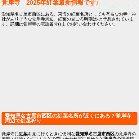
覚岸寺
2025年
紅葉最新情報です♪
愛知県名古屋市西区にある、東海の紅葉名所としても有名なお寺・神
社がありそうな覚岸寺周辺。紅葉の見ごろ時期は-と予想されていま
す。詳細は覚岸寺の電話番号()までお問い合わせください。
愛知県名古屋市西区の紅葉名所が近くにある？覚岸寺
周辺で紅葉狩り
覚岸寺に
紅葉
を見に行くときに便利な
愛知県名古屋市西区
の覚岸寺の
地図・住所･イベントなどの問い合わせ電話番号など
覚岸寺
の詳細情