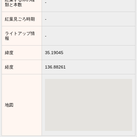
-
類と本数
紅葉見ごろ時期
-
ライトアップ情
-
報
緯度
35.19045
経度
136.88261
地図