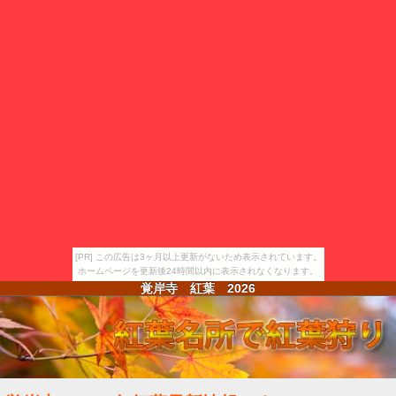
[PR] この広告は3ヶ月以上更新がないため表示されています。
ホームページを更新後24時間以内に表示されなくなります。
覚岸寺 紅葉
2026