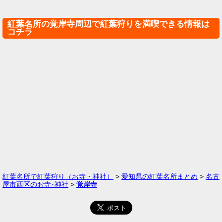
紅葉名所の覚岸寺周辺で紅葉狩りを満喫できる情報は
コチラ
紅葉名所で紅葉狩り（お寺・神社）
>
愛知県の紅葉名所まとめ
>
名古
屋市西区のお寺･神社
>
覚岸寺