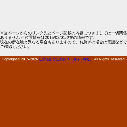
※当ページからのリンク先とページ記載の内容につきましては一切関係
ありません ※位置情報は2015/03/01現在の情報です。
現在の所在地と異なる場合もありますので、お急ぎの場合は電話などで
ご確認ください。
Copyright © 2015-
2026
紅葉名所で紅葉狩り（お寺・神社）
All Rights Reserved.