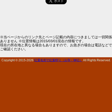
※当ページからのリンク先とページ記載の内容につきましては一切関係
ありません ※位置情報は2015/03/01現在の情報です。
現在の所在地と異なる場合もありますので、お急ぎの場合は電話などで
ご確認ください。
Copyright © 2015-
2026
紅葉名所で紅葉狩り（お寺・神社）
All Rights Reserved.