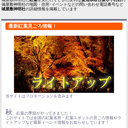
城屋敷神明社の地図・住所･イベントなどの問い合わせ電話番号など
城屋敷神明社
の詳細情報を掲載しています
最新紅葉見ごろ情報！
当サイトはプロモーションを含みます
秋
、紅葉の季節がやってきました！
このサイトでは全国の紅葉名所・紅葉スポットの見ごろ情報やラ
イトアップなど最新イベント情報をお知らせしています！