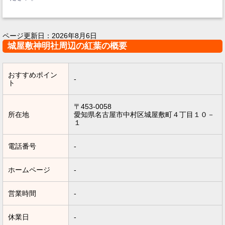
ページ更新日：
2026年8月6日
城屋敷神明社周辺の紅葉の概要
おすすめポイン
-
ト
〒453-0058
所在地
愛知県名古屋市中村区城屋敷町４丁目１０－
１
電話番号
-
ホームページ
-
営業時間
-
休業日
-