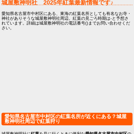
城屋敷神明社
2025年
紅葉最新情報です♪
愛知県名古屋市中村区にある、東海の紅葉名所としても有名なお寺・
神社がありそうな城屋敷神明社周辺。紅葉の見ごろ時期は-と予想さ
れています。詳細は城屋敷神明社の電話番号()までお問い合わせくだ
さい。
愛知県名古屋市中村区の紅葉名所が近くにある？城屋
敷神明社周辺で紅葉狩り
城屋敷神明社に
紅葉
を見に行くときに便利な
愛知県名古屋市中村区
の