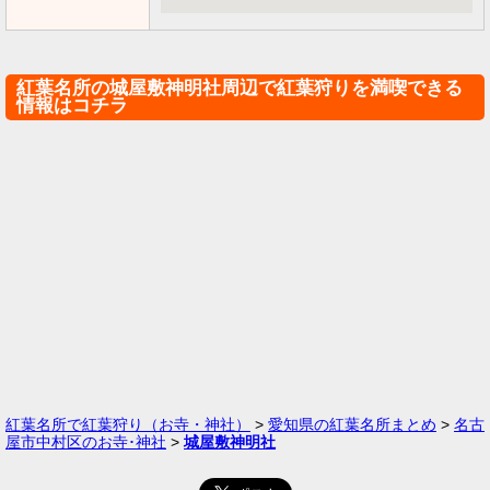
紅葉名所の城屋敷神明社周辺で紅葉狩りを満喫できる
情報はコチラ
紅葉名所で紅葉狩り（お寺・神社）
>
愛知県の紅葉名所まとめ
>
名古
屋市中村区のお寺･神社
>
城屋敷神明社