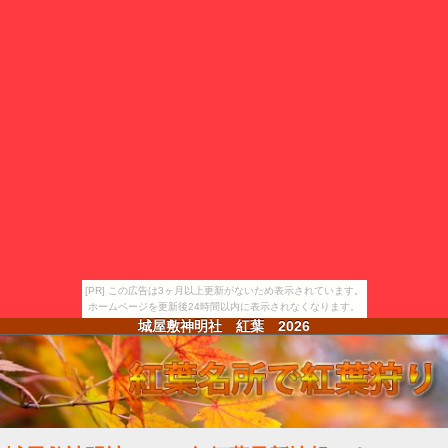
[PR] この広告は3ヶ月以上更新がないため表示されています。
ホームページを更新後24時間以内に表示されなくなります。
城屋敷神明社 紅葉
2026