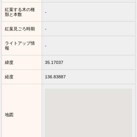
紅葉する木の種
-
類と本数
紅葉見ごろ時期
-
ライトアップ情
-
報
緯度
35.17037
経度
136.83887
地図