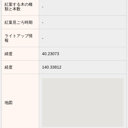
紅葉する木の種
-
類と本数
紅葉見ごろ時期
-
ライトアップ情
-
報
緯度
40.23073
経度
140.33812
地図