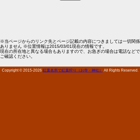
※当ページからのリンク先とページ記載の内容につきましては一切関係
ありません ※位置情報は2015/03/01現在の情報です。
現在の所在地と異なる場合もありますので、お急ぎの場合は電話などで
ご確認ください。
Copyright © 2015-
2026
紅葉名所で紅葉狩り（お寺・神社）
All Rights Reserved.