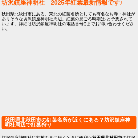
坊沢鎮座神明社
2025年
紅葉最新情報です♪
秋田県北秋田市にある、東北の紅葉名所としても有名なお寺・神社が
ありそうな坊沢鎮座神明社周辺。紅葉の見ごろ時期は-と予想されて
います。詳細は坊沢鎮座神明社の電話番号()までお問い合わせくださ
い。
秋田県北秋田市の紅葉名所が近くにある？坊沢鎮座神
明社周辺で紅葉狩り
坊沢鎮座神明社に
紅葉
を見に行くときに便利な
秋田県北秋田市
の坊沢