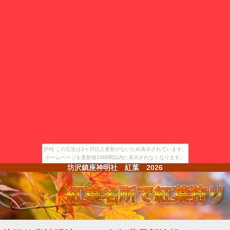
[PR] この広告は3ヶ月以上更新がないため表示されています。
ホームページを更新後24時間以内に表示されなくなります。
坊沢鎮座神明社 紅葉
2026