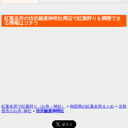
紅葉名所の坊沢鎮座神明社周辺で紅葉狩りを満喫でき
る情報はコチラ
紅葉名所で紅葉狩り（お寺・神社）
>
秋田県の紅葉名所まとめ
>
北秋
田市のお寺･神社
>
坊沢鎮座神明社