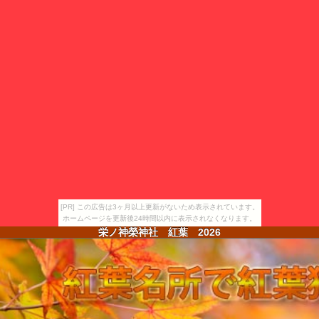
[PR] この広告は3ヶ月以上更新がないため表示されています。
ホームページを更新後24時間以内に表示されなくなります。
栄ノ神榮神社 紅葉
2026