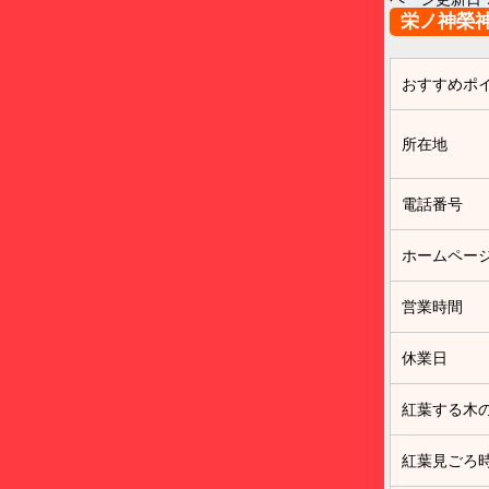
栄ノ神榮
おすすめポ
所在地
電話番号
ホームペー
営業時間
休業日
紅葉する木
紅葉見ごろ