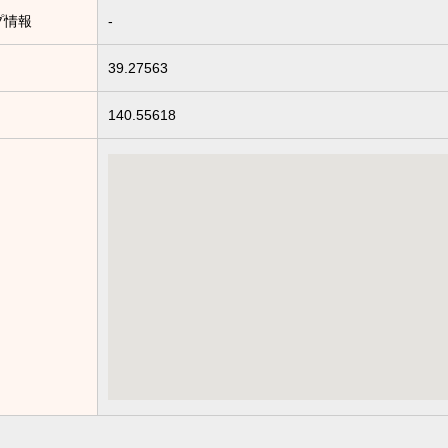
プ情報
-
39.27563
140.55618