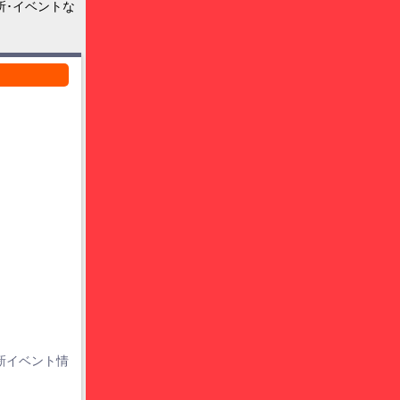
所･イベントな
新イベント情