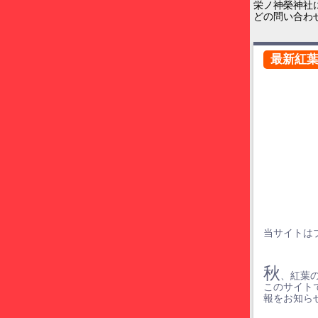
栄ノ神榮神社
どの問い合わ
最新紅
当サイトは
秋
、紅葉
このサイト
報をお知ら