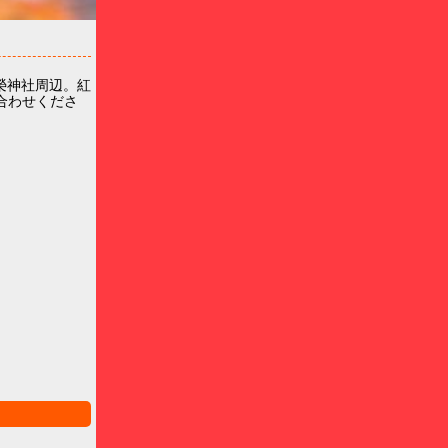
榮神社周辺。紅
合わせくださ