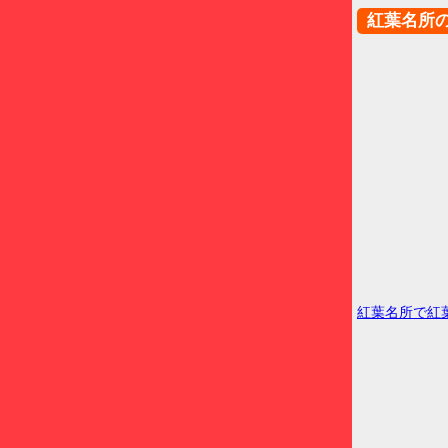
紅葉名所
紅葉名所で紅