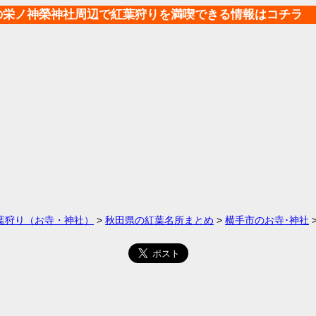
の栄ノ神榮神社周辺で紅葉狩りを満喫できる情報はコチラ
葉狩り（お寺・神社）
>
秋田県の紅葉名所まとめ
>
横手市のお寺･神社