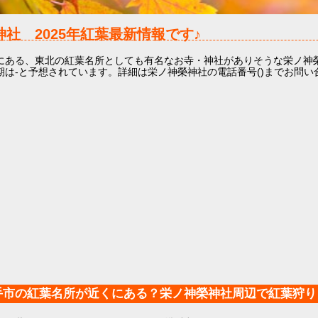
榮神社
2025年
紅葉最新情報です♪
にある、東北の紅葉名所としても有名なお寺・神社がありそうな栄ノ神
期は-と予想されています。詳細は栄ノ神榮神社の電話番号()までお問い
手市の紅葉名所が近くにある？栄ノ神榮神社周辺で紅葉狩り