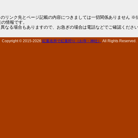
らのリンク先とページ記載の内容につきましては一切関係ありません ※
1現在の情報です。
と異なる場合もありますので、お急ぎの場合は電話などでご確認くださ
Copyright © 2015-
2026
紅葉名所で紅葉狩り（お寺・神社）
All Rights Reserved.