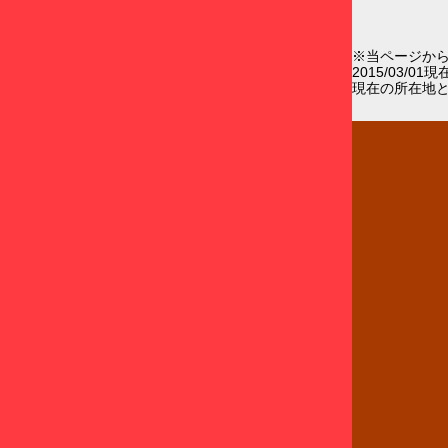
※当ページか
2015/03/0
現在の所在地