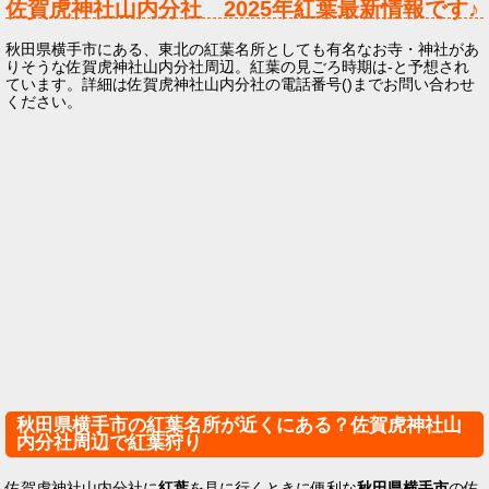
佐賀虎神社山内分社
2025年
紅葉最新情報です♪
秋田県横手市にある、東北の紅葉名所としても有名なお寺・神社があ
りそうな佐賀虎神社山内分社周辺。紅葉の見ごろ時期は-と予想され
ています。詳細は佐賀虎神社山内分社の電話番号()までお問い合わせ
ください。
秋田県横手市の紅葉名所が近くにある？佐賀虎神社山
内分社周辺で紅葉狩り
佐賀虎神社山内分社に
紅葉
を見に行くときに便利な
秋田県横手市
の佐