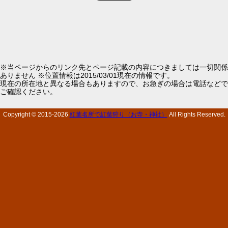
※当ページからのリンク先とページ記載の内容につきましては一切関係
ありません ※位置情報は2015/03/01現在の情報です。
現在の所在地と異なる場合もありますので、お急ぎの場合は電話などで
ご確認ください。
Copyright © 2015-
2026
紅葉名所で紅葉狩り（お寺・神社）
All Rights Reserved.