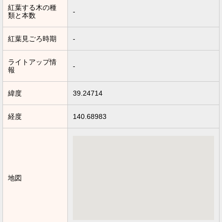
紅葉する木の種
-
類と本数
紅葉見ごろ時期
-
ライトアップ情
-
報
緯度
39.24714
経度
140.68983
地図