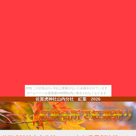
[PR] この広告は3ヶ月以上更新がないため表示されています。
ホームページを更新後24時間以内に表示されなくなります。
佐賀虎神社山内分社 紅葉
2026