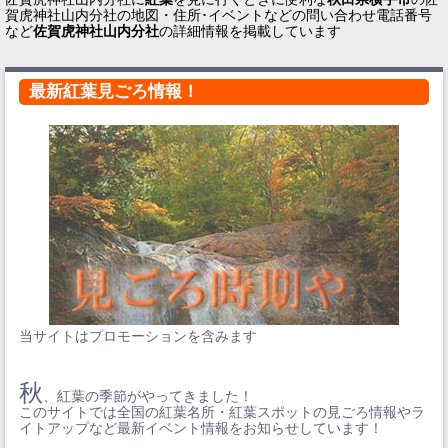
賀虎神社山内分社の地図・住所･イベントなどの問い合わせ電話番号
など
佐賀虎神社山内分社
の詳細情報を掲載しています
最新紅葉見ごろ情報！
当サイトはプロモーションを含みます
秋
、紅葉の季節がやってきました！
このサイトでは全国の紅葉名所・紅葉スポットの見ごろ情報やラ
イトアップなど最新イベント情報をお知らせしています！