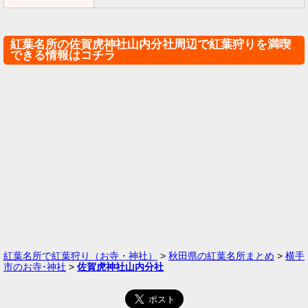
紅葉名所の佐賀虎神社山内分社周辺で紅葉狩りを満喫
できる情報はコチラ
紅葉名所で紅葉狩り（お寺・神社）
>
秋田県の紅葉名所まとめ
>
横手
市のお寺･神社
>
佐賀虎神社山内分社