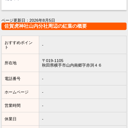
ページ更新日：
2026年8月5日
佐賀虎神社山内分社周辺の紅葉の概要
おすすめポイン
-
ト
〒019-1105
所在地
秋田県横手市山内南郷字赤渕４６
電話番号
-
ホームページ
-
営業時間
-
休業日
-