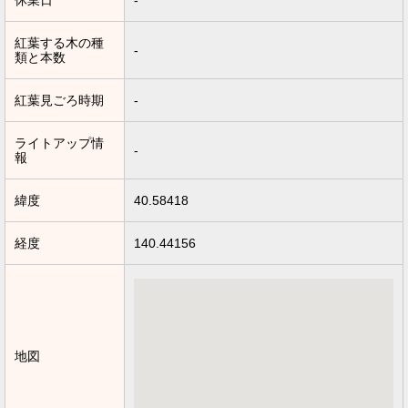
休業日
-
紅葉する木の種
-
類と本数
紅葉見ごろ時期
-
ライトアップ情
-
報
緯度
40.58418
経度
140.44156
地図