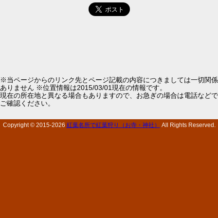
※当ページからのリンク先とページ記載の内容につきましては一切関係
ありません ※位置情報は2015/03/01現在の情報です。
現在の所在地と異なる場合もありますので、お急ぎの場合は電話などで
ご確認ください。
Copyright © 2015-
2026
紅葉名所で紅葉狩り（お寺・神社）
All Rights Reserved.