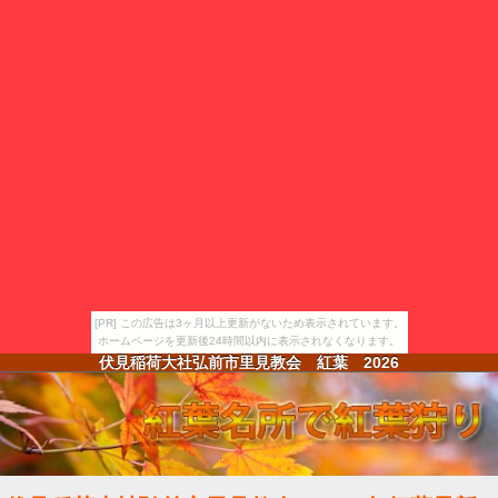
[PR] この広告は3ヶ月以上更新がないため表示されています。
ホームページを更新後24時間以内に表示されなくなります。
伏見稲荷大社弘前市里見教会 紅葉
2026