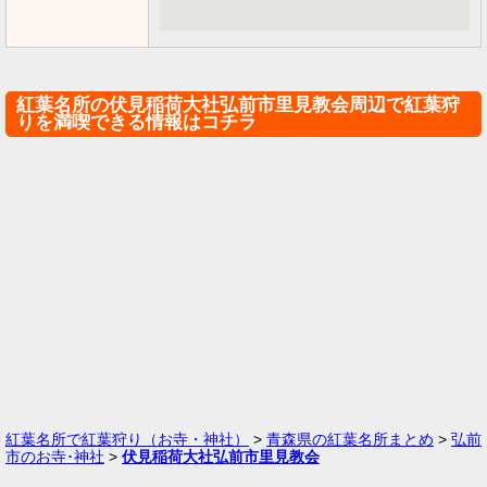
紅葉名所の伏見稲荷大社弘前市里見教会周辺で紅葉狩
りを満喫できる情報はコチラ
紅葉名所で紅葉狩り（お寺・神社）
>
青森県の紅葉名所まとめ
>
弘前
市のお寺･神社
>
伏見稲荷大社弘前市里見教会