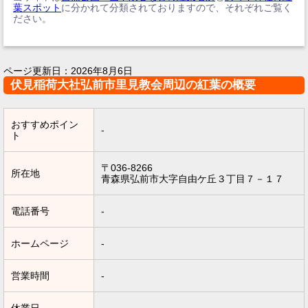
葉スポット
に分かれて分類されておりますので、それぞれご覧く
ださい。
ページ更新日：
2026年8月6日
伏見稲荷大社弘前市里見教会周辺の紅葉の概要
おすすめポイン
-
ト
〒036-8266
所在地
青森県弘前市大字自由ケ丘３丁目７－１７
電話番号
-
ホームページ
-
営業時間
-