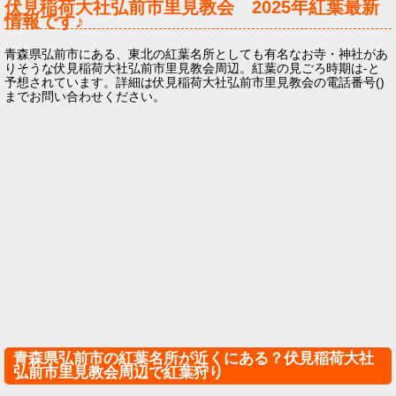
伏見稲荷大社弘前市里見教会
2025年
紅葉最新
情報です♪
青森県弘前市にある、東北の紅葉名所としても有名なお寺・神社があ
りそうな伏見稲荷大社弘前市里見教会周辺。紅葉の見ごろ時期は-と
予想されています。詳細は伏見稲荷大社弘前市里見教会の電話番号()
までお問い合わせください。
青森県弘前市の紅葉名所が近くにある？伏見稲荷大社
弘前市里見教会周辺で紅葉狩り