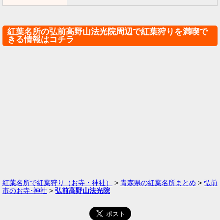
紅葉名所の弘前高野山法光院周辺で紅葉狩りを満喫で
きる情報はコチラ
紅葉名所で紅葉狩り（お寺・神社）
>
青森県の紅葉名所まとめ
>
弘前
市のお寺･神社
>
弘前高野山法光院