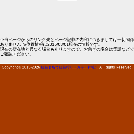
※当ページからのリンク先とページ記載の内容につきましては一切関係
ありません ※位置情報は2015/03/01現在の情報です。
現在の所在地と異なる場合もありますので、お急ぎの場合は電話などで
ご確認ください。
Copyright © 2015-
2026
紅葉名所で紅葉狩り（お寺・神社）
All Rights Reserved.