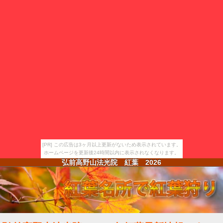
[PR] この広告は3ヶ月以上更新がないため表示されています。
ホームページを更新後24時間以内に表示されなくなります。
弘前高野山法光院 紅葉
2026