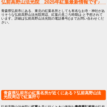
弘前高野山法光院
2025年
紅葉最新情報です♪
青森県弘前市にある、東北の紅葉名所としても有名なお寺・神社があ
りそうな弘前高野山法光院周辺。紅葉の見ごろ時期は-と予想されて
います。詳細は弘前高野山法光院の電話番号()までお問い合わせくだ
さい。
青森県弘前市の紅葉名所が近くにある？弘前高野山法
光院周辺で紅葉狩り
弘前高野山法光院に
紅葉
を見に行くときに便利な
青森県弘前市
の弘前