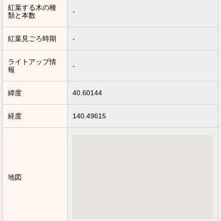
紅葉する木の種
-
類と本数
紅葉見ごろ時期
-
ライトアップ情
-
報
緯度
40.60144
経度
140.49615
地図