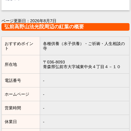
ページ更新日：
2026年8月7日
弘前高野山法光院周辺の紅葉の概要
おすすめポイン
各種供養（水子供養）・ご祈祷・人生相談の
ト
寺
〒036-8093
所在地
青森県弘前市大字城東中央４丁目４－１０
電話番号
-
ホームページ
-
営業時間
-
休業日
-