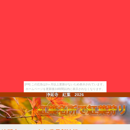
[PR] この広告は3ヶ月以上更新がないため表示されています。
ホームページを更新後24時間以内に表示されなくなります。
浄延寺 紅葉
2026