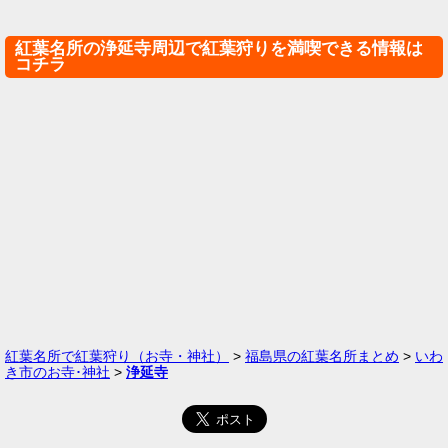
紅葉名所の浄延寺周辺で紅葉狩りを満喫できる情報は
コチラ
紅葉名所で紅葉狩り（お寺・神社）
>
福島県の紅葉名所まとめ
>
いわ
き市のお寺･神社
>
浄延寺