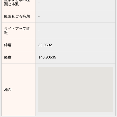
-
類と本数
紅葉見ごろ時期
-
ライトアップ情
-
報
緯度
36.9592
経度
140.90535
地図