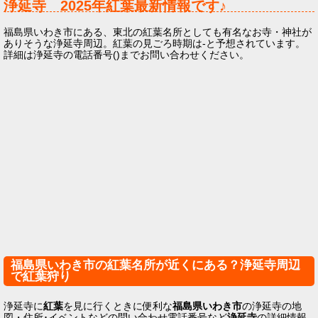
浄延寺
2025年
紅葉最新情報です♪
福島県いわき市にある、東北の紅葉名所としても有名なお寺・神社が
ありそうな浄延寺周辺。紅葉の見ごろ時期は-と予想されています。
詳細は浄延寺の電話番号()までお問い合わせください。
福島県いわき市の紅葉名所が近くにある？浄延寺周辺
で紅葉狩り
浄延寺に
紅葉
を見に行くときに便利な
福島県いわき市
の浄延寺の地
図・住所･イベントなどの問い合わせ電話番号など
浄延寺
の詳細情報