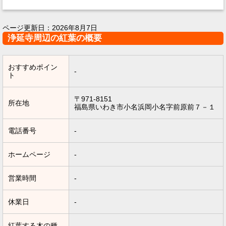
ページ更新日：
2026年8月7日
浄延寺周辺の紅葉の概要
おすすめポイン
-
ト
〒971-8151
所在地
福島県いわき市小名浜岡小名字前原前７－１
電話番号
-
ホームページ
-
営業時間
-
休業日
-
紅葉する木の種