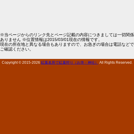
※当ページからのリンク先とページ記載の内容につきましては一切関係
ありません ※位置情報は2015/03/01現在の情報です。
現在の所在地と異なる場合もありますので、お急ぎの場合は電話などで
ご確認ください。
Copyright © 2015-
2026
紅葉名所で紅葉狩り（お寺・神社）
All Rights Reserved.