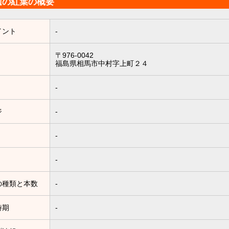
辺の紅葉の概要
イント
-
〒976-0042
福島県相馬市中村字上町２４
-
ジ
-
-
-
の種類と本数
-
時期
-