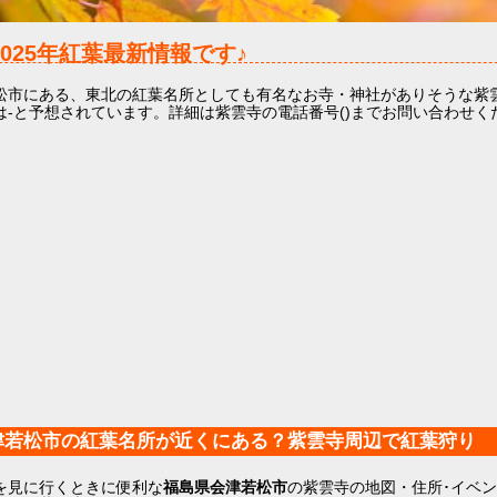
2025年
紅葉最新情報です♪
松市にある、東北の紅葉名所としても有名なお寺・神社がありそうな紫
は-と予想されています。詳細は紫雲寺の電話番号()までお問い合わせく
津若松市の紅葉名所が近くにある？紫雲寺周辺で紅葉狩り
を見に行くときに便利な
福島県会津若松市
の紫雲寺の地図・住所･イベ