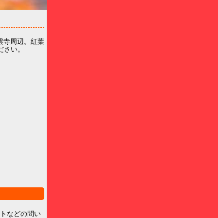
雲寺周辺。紅葉
ださい。
ントなどの問い