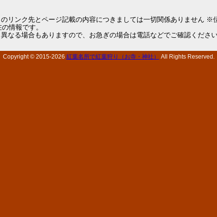
らのリンク先とページ記載の内容につきましては一切関係ありません ※
1現在の情報です。
と異なる場合もありますので、お急ぎの場合は電話などでご確認くださ
Copyright © 2015-
2026
紅葉名所で紅葉狩り（お寺・神社）
All Rights Reserved.