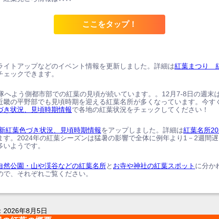
ここをタップ！
ライトアップなどのイベント情報を更新しました。詳細は
紅葉まつり 
チェックできます。
、隊へよう側都市部での紅葉の見頃が続いています。。12月7-8日の週末
近畿の平野部でも見頃時期を迎える紅葉名所が多くなっています。今す
づき状況、見頃時期情報
で各地の紅葉状況をチェックしてください！
の最新紅葉色づき状況、見頃時期情報
をアップしました。詳細は
紅葉名所20
ます。2024年の紅葉シーズンは猛暑の影響で全体に例年より1－2週間
多いようです。
自然公園・山や渓谷などの紅葉名所
と
お寺や神社の紅葉スポット
に分か
ので、それぞれご覧ください。
：
2026年8月5日