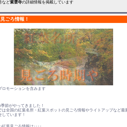
号など
紫雲寺
の詳細情報を掲載しています
葉見ごろ情報！
プロモーションを含みます
の季節がやってきました！
では全国の紅葉名所・紅葉スポットの見ごろ情報やライトアップなど最
せしています！
紅葉見ごろ情報は↓↓↓↓