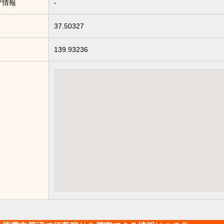
プ情報
-
37.50327
139.93236