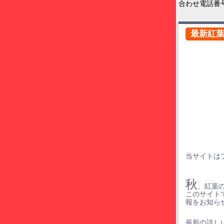
合わせ電話番
最新紅
当サイトは
秋
、紅葉
このサイト
報をお知ら
最新の詳しい