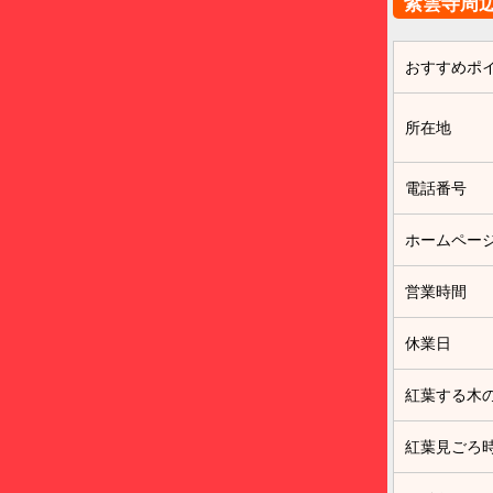
紫雲寺周
おすすめポ
所在地
電話番号
ホームペー
営業時間
休業日
紅葉する木
紅葉見ごろ