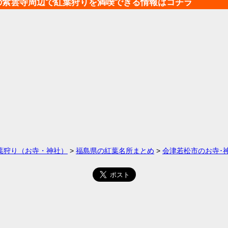
の紫雲寺周辺で紅葉狩りを満喫できる情報はコチラ
葉狩り（お寺・神社）
>
福島県の紅葉名所まとめ
>
会津若松市のお寺･