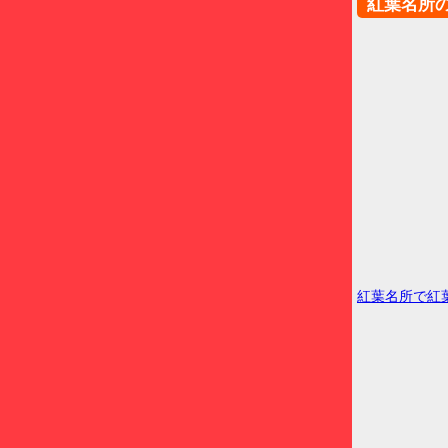
紅葉名所
紅葉名所で紅