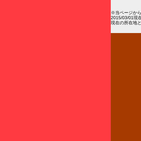
※当ページか
2015/03/0
現在の所在地