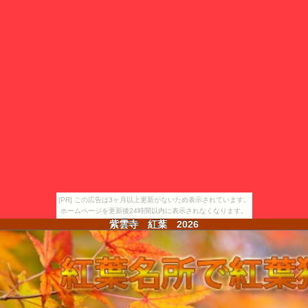
[PR] この広告は3ヶ月以上更新がないため表示されています。
ホームページを更新後24時間以内に表示されなくなります。
紫雲寺 紅葉
2026