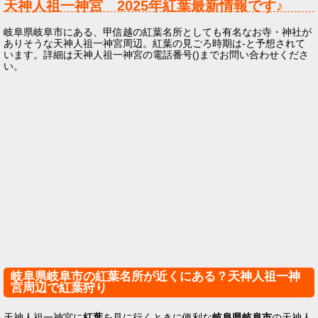
天神人祖一神宮
2025年
紅葉最新情報です♪
岐阜県岐阜市にある、甲信越の紅葉名所としても有名なお寺・神社が
ありそうな天神人祖一神宮周辺。紅葉の見ごろ時期は-と予想されて
います。詳細は天神人祖一神宮の電話番号()までお問い合わせくださ
い。
岐阜県岐阜市の紅葉名所が近くにある？天神人祖一神
宮周辺で紅葉狩り
天神人祖一神宮に
紅葉
を見に行くときに便利な
岐阜県岐阜市
の天神人