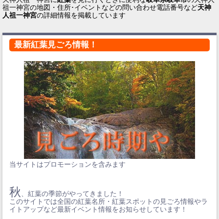
祖一神宮の地図・住所･イベントなどの問い合わせ電話番号など
天神
人祖一神宮
の詳細情報を掲載しています
最新紅葉見ごろ情報！
当サイトはプロモーションを含みます
秋
、紅葉の季節がやってきました！
このサイトでは全国の紅葉名所・紅葉スポットの見ごろ情報やラ
イトアップなど最新イベント情報をお知らせしています！