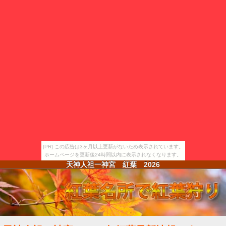
[PR] この広告は3ヶ月以上更新がないため表示されています。
ホームページを更新後24時間以内に表示されなくなります。
天神人祖一神宮 紅葉
2026