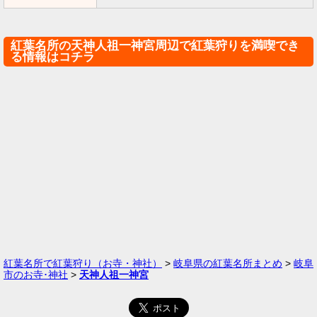
紅葉名所の天神人祖一神宮周辺で紅葉狩りを満喫でき
る情報はコチラ
紅葉名所で紅葉狩り（お寺・神社）
>
岐阜県の紅葉名所まとめ
>
岐阜
市のお寺･神社
>
天神人祖一神宮