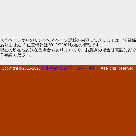
※当ページからのリンク先とページ記載の内容につきましては一切関係
ありません ※位置情報は2015/03/01現在の情報です。
現在の所在地と異なる場合もありますので、お急ぎの場合は電話などで
ご確認ください。
Copyright © 2015-
2026
紅葉名所で紅葉狩り（お寺・神社）
All Rights Reserved.