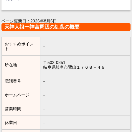
ページ更新日：
2026年8月6日
天神人祖一神宮周辺の紅葉の概要
おすすめポイン
-
ト
〒502-0851
所在地
岐阜県岐阜市鷺山１７６８－４９
電話番号
-
ホームページ
-
営業時間
-
休業日
-