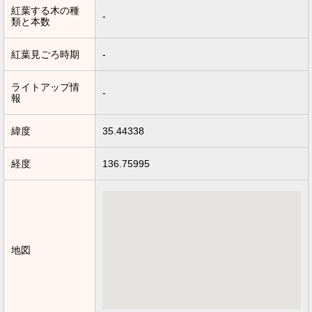
紅葉する木の種
-
類と本数
紅葉見ごろ時期
-
ライトアップ情
-
報
緯度
35.44338
経度
136.75995
地図