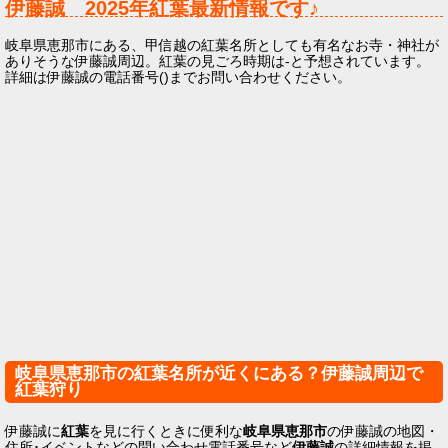
伊藤誠
2025年
紅葉最新情報です♪
岐阜県恵那市にある、甲信越の紅葉名所としても有名なお寺・神社が
ありそうな伊藤誠周辺。紅葉の見ごろ時期は-と予想されています。
詳細は伊藤誠の電話番号()までお問い合わせください。
岐阜県恵那市の紅葉名所が近くにある？伊藤誠周辺で
紅葉狩り
伊藤誠に
紅葉
を見に行くときに便利な
岐阜県恵那市
の伊藤誠の地図・
住所･イベントなどの問い合わせ電話番号など
伊藤誠
の詳細情報を掲