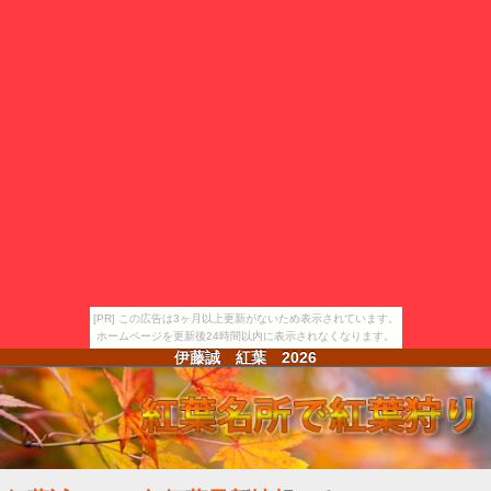
[PR] この広告は3ヶ月以上更新がないため表示されています。
ホームページを更新後24時間以内に表示されなくなります。
伊藤誠 紅葉
2026