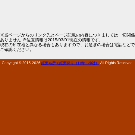
※当ページからのリンク先とページ記載の内容につきましては一切関係
ありません ※位置情報は2015/03/01現在の情報です。
現在の所在地と異なる場合もありますので、お急ぎの場合は電話などで
ご確認ください。
Copyright © 2015-
2026
紅葉名所で紅葉狩り（お寺・神社）
All Rights Reserved.