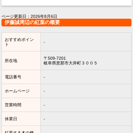
ページ更新日：
2026年8月6日
伊藤誠周辺の紅葉の概要
おすすめポイン
-
ト
〒509-7201
所在地
岐阜県恵那市大井町３００５
電話番号
-
ホームページ
-
営業時間
-
休業日
-
紅葉する木の種