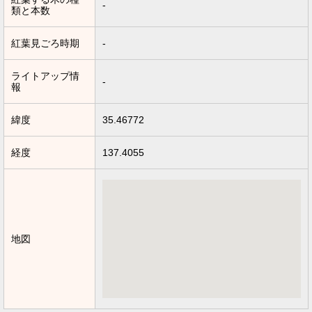
-
類と本数
紅葉見ごろ時期
-
ライトアップ情
-
報
緯度
35.46772
経度
137.4055
地図