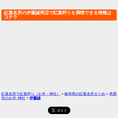
紅葉名所の伊藤誠周辺で紅葉狩りを満喫できる情報は
コチラ
紅葉名所で紅葉狩り（お寺・神社）
>
岐阜県の紅葉名所まとめ
>
恵那
市のお寺･神社
>
伊藤誠