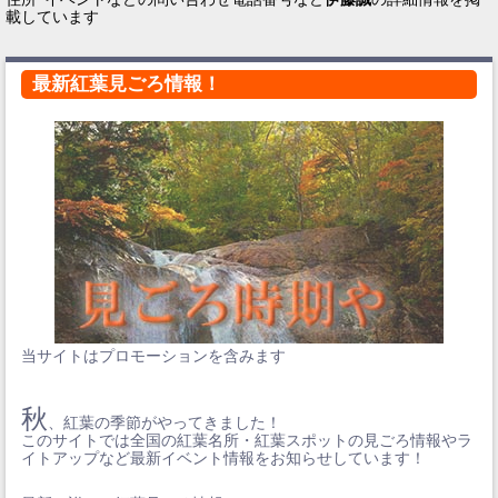
載しています
最新紅葉見ごろ情報！
当サイトはプロモーションを含みます
秋
、紅葉の季節がやってきました！
このサイトでは全国の紅葉名所・紅葉スポットの見ごろ情報やラ
イトアップなど最新イベント情報をお知らせしています！