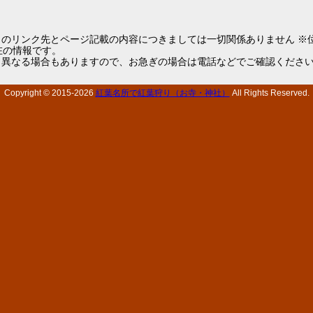
らのリンク先とページ記載の内容につきましては一切関係ありません ※
1現在の情報です。
と異なる場合もありますので、お急ぎの場合は電話などでご確認くださ
Copyright © 2015-
2026
紅葉名所で紅葉狩り（お寺・神社）
All Rights Reserved.