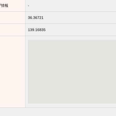
プ情報
-
36.36721
139.16835