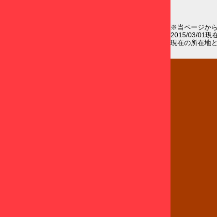
※当ページか
2015/03/0
現在の所在地