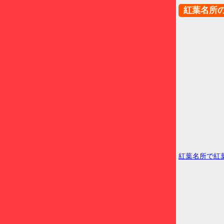
紅葉名所
紅葉名所で紅