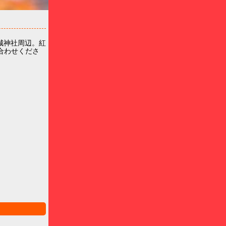
城神社周辺。紅
合わせくださ