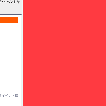
所･イベントな
新イベント情