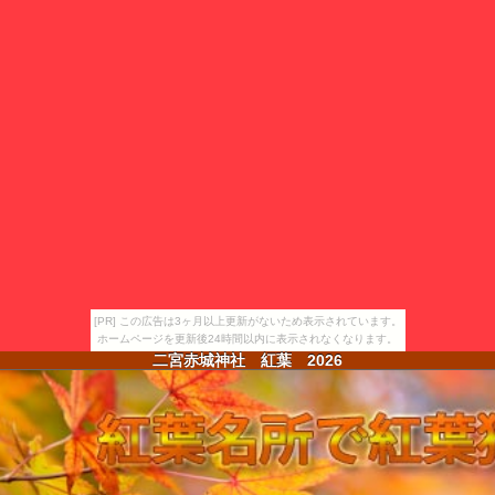
[PR] この広告は3ヶ月以上更新がないため表示されています。
ホームページを更新後24時間以内に表示されなくなります。
二宮赤城神社 紅葉
2026