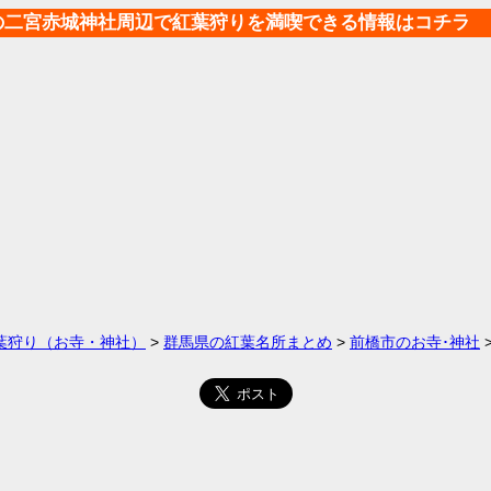
の二宮赤城神社周辺で紅葉狩りを満喫できる情報はコチラ
葉狩り（お寺・神社）
>
群馬県の紅葉名所まとめ
>
前橋市のお寺･神社