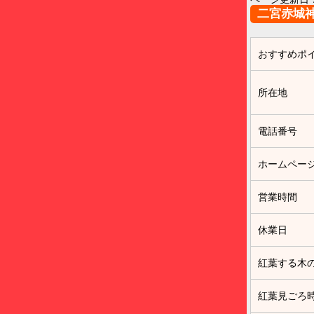
二宮赤城
おすすめポ
所在地
電話番号
ホームペー
営業時間
休業日
紅葉する木
紅葉見ごろ