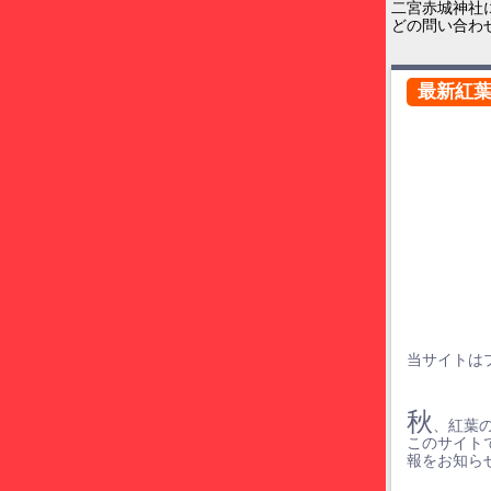
二宮赤城神社
どの問い合わ
最新紅
当サイトは
秋
、紅葉
このサイト
報をお知ら