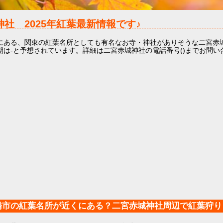
城神社
2025年
紅葉最新情報です♪
にある、関東の紅葉名所としても有名なお寺・神社がありそうな二宮赤
期は-と予想されています。詳細は二宮赤城神社の電話番号()までお問い
橋市の紅葉名所が近くにある？二宮赤城神社周辺で紅葉狩り