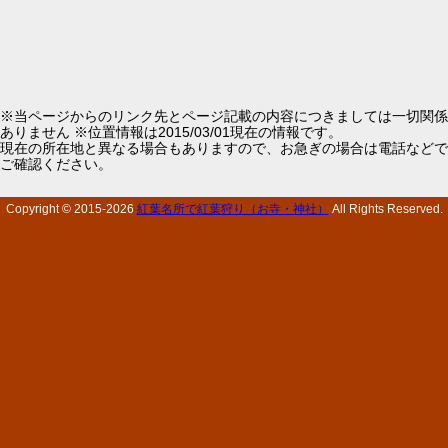
※当ページからのリンク先とページ記載の内容につきましては一切関係
ありません ※位置情報は2015/03/01現在の情報です。
現在の所在地と異なる場合もありますので、お急ぎの場合は電話などで
ご確認ください。
Copyright © 2015-
2026
紅葉名所で紅葉狩り（お寺・神社）
All Rights Reserved.