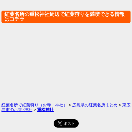
紅葉名所の重松神社周辺で紅葉狩りを満喫できる情報
はコチラ
紅葉名所で紅葉狩り（お寺・神社）
>
広島県の紅葉名所まとめ
>
東広
島市のお寺･神社
>
重松神社