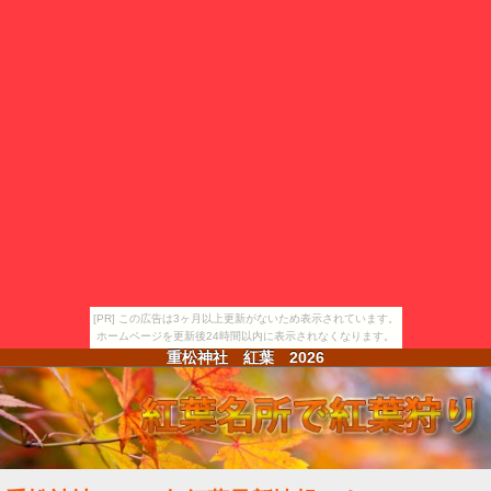
[PR] この広告は3ヶ月以上更新がないため表示されています。
ホームページを更新後24時間以内に表示されなくなります。
重松神社 紅葉
2026