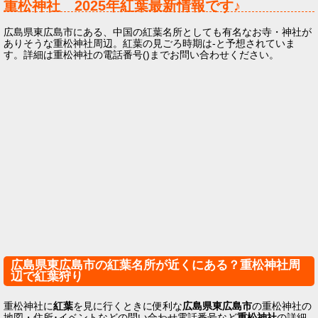
重松神社
2025年
紅葉最新情報です♪
広島県東広島市にある、中国の紅葉名所としても有名なお寺・神社が
ありそうな重松神社周辺。紅葉の見ごろ時期は-と予想されていま
す。詳細は重松神社の電話番号()までお問い合わせください。
広島県東広島市の紅葉名所が近くにある？重松神社周
辺で紅葉狩り
重松神社に
紅葉
を見に行くときに便利な
広島県東広島市
の重松神社の
地図・住所･イベントなどの問い合わせ電話番号など
重松神社
の詳細