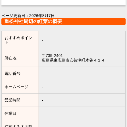
ページ更新日：
2026年8月7日
重松神社周辺の紅葉の概要
おすすめポイン
-
ト
〒739-2401
所在地
広島県東広島市安芸津町木谷４１４
電話番号
-
ホームページ
-
営業時間
-
休業日
-
紅葉する木の種