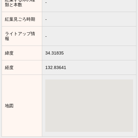
-
類と本数
紅葉見ごろ時期
-
ライトアップ情
-
報
緯度
34.31835
経度
132.83641
地図