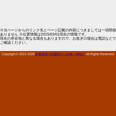
※当ページからのリンク先とページ記載の内容につきましては一切関係
ありません ※位置情報は2015/03/01現在の情報です。
現在の所在地と異なる場合もありますので、お急ぎの場合は電話などで
ご確認ください。
Copyright © 2015-
2026
紅葉名所で紅葉狩り（お寺・神社）
All Rights Reserved.