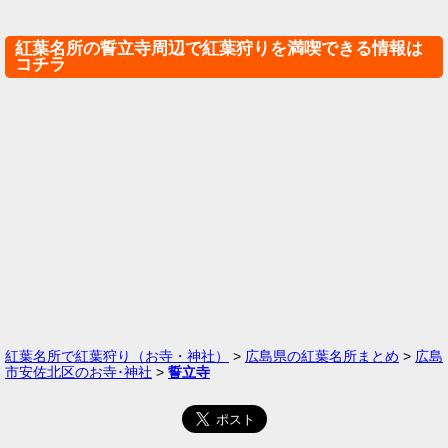
紅葉名所の誓立寺周辺で紅葉狩りを満喫できる情報は
コチラ
紅葉名所で紅葉狩り（お寺・神社）
>
広島県の紅葉名所まとめ
>
広島
市安佐北区のお寺･神社
>
誓立寺