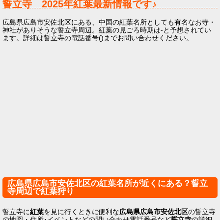
誓立寺
2025年
紅葉最新情報です♪
広島県広島市安佐北区にある、中国の紅葉名所としても有名なお寺・
神社がありそうな誓立寺周辺。紅葉の見ごろ時期は-と予想されてい
ます。詳細は誓立寺の電話番号()までお問い合わせください。
広島県広島市安佐北区の紅葉名所が近くにある？誓立
寺周辺で紅葉狩り
誓立寺に
紅葉
を見に行くときに便利な
広島県広島市安佐北区
の誓立寺
の地図・住所･イベントなどの問い合わせ電話番号など
誓立寺
の詳細