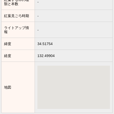
-
類と本数
紅葉見ごろ時期
-
ライトアップ情
-
報
緯度
34.51754
経度
132.49904
地図