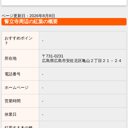
ページ更新日：
2026年8月8日
誓立寺周辺の紅葉の概要
おすすめポイン
-
ト
〒731-0231
所在地
広島県広島市安佐北区亀山２丁目２１－２４
電話番号
-
ホームページ
-
営業時間
-
休業日
-
紅葉する木の種