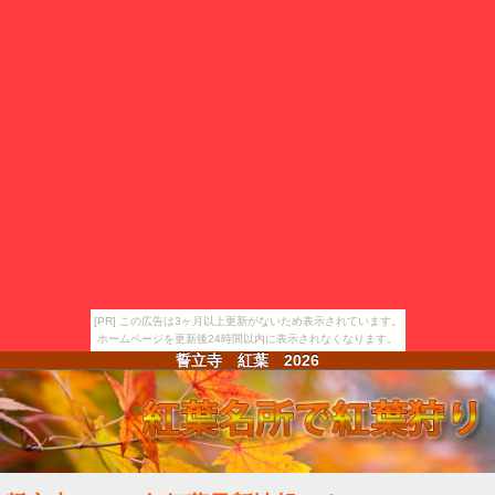
[PR] この広告は3ヶ月以上更新がないため表示されています。
ホームページを更新後24時間以内に表示されなくなります。
誓立寺 紅葉
2026