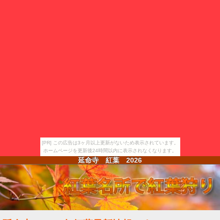
[PR] この広告は3ヶ月以上更新がないため表示されています。
ホームページを更新後24時間以内に表示されなくなります。
延命寺 紅葉
2026