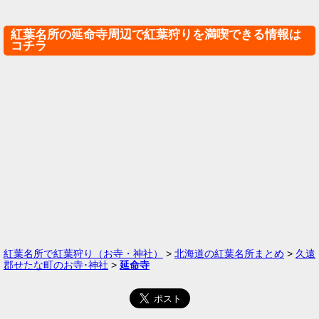
紅葉名所の延命寺周辺で紅葉狩りを満喫できる情報は
コチラ
紅葉名所で紅葉狩り（お寺・神社）
>
北海道の紅葉名所まとめ
>
久遠
郡せたな町のお寺･神社
>
延命寺