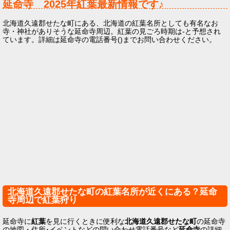
延命寺
2025年
紅葉最新情報です♪
北海道久遠郡せたな町にある、北海道の紅葉名所としても有名なお
寺・神社がありそうな延命寺周辺。紅葉の見ごろ時期は-と予想され
ています。詳細は延命寺の電話番号()までお問い合わせください。
北海道久遠郡せたな町の紅葉名所が近くにある？延命
寺周辺で紅葉狩り
延命寺に
紅葉
を見に行くときに便利な
北海道久遠郡せたな町
の延命寺
の地図・住所･イベントなどの問い合わせ電話番号など
延命寺
の詳細