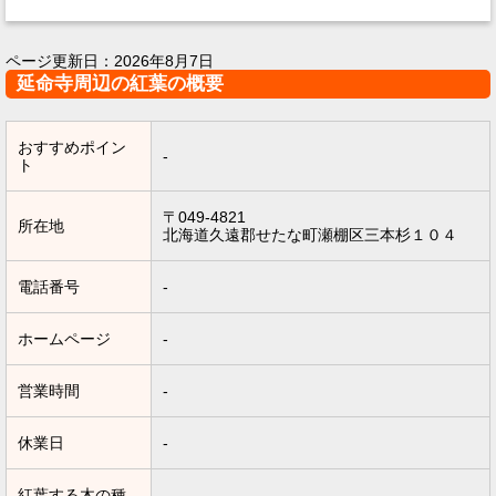
ページ更新日：
2026年8月7日
延命寺周辺の紅葉の概要
おすすめポイン
-
ト
〒049-4821
所在地
北海道久遠郡せたな町瀬棚区三本杉１０４
電話番号
-
ホームページ
-
営業時間
-
休業日
-
紅葉する木の種