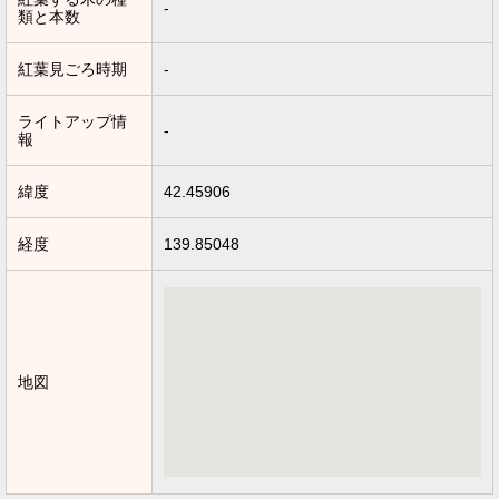
-
類と本数
紅葉見ごろ時期
-
ライトアップ情
-
報
緯度
42.45906
経度
139.85048
地図