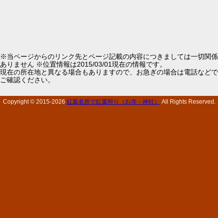
※当ページからのリンク先とページ記載の内容につきましては一切関係
ありません ※位置情報は2015/03/01現在の情報です。
現在の所在地と異なる場合もありますので、お急ぎの場合は電話などで
ご確認ください。
Copyright © 2015-
2026
紅葉名所で紅葉狩り（お寺・神社）
All Rights Reserved.