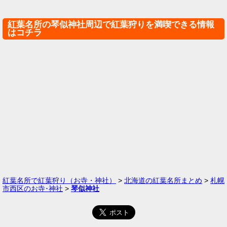
紅葉名所の琴似神社周辺で紅葉狩りを満喫できる情報
はコチラ
紅葉名所で紅葉狩り（お寺・神社）
>
北海道の紅葉名所まとめ
>
札幌
市西区のお寺･神社
>
琴似神社