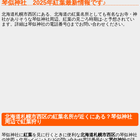
琴似神社
2025年
紅葉最新情報です♪
北海道札幌市西区にある、北海道の紅葉名所としても有名なお寺・神
社がありそうな琴似神社周辺。紅葉の見ごろ時期は-と予想されてい
ます。詳細は琴似神社の電話番号()までお問い合わせください。
北海道札幌市西区の紅葉名所が近くにある？琴似神社
周辺で紅葉狩り
琴似神社に
紅葉
を見に行くときに便利な
北海道札幌市西区
の琴似神社
の地図・住所･イベントなどの問い合わせ電話番号など
琴似神社
の詳