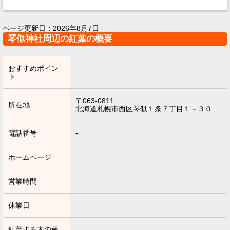
ページ更新日：
2026年8月7日
琴似神社周辺の紅葉の概要
おすすめポイン
-
ト
〒063-0811
所在地
北海道札幌市西区琴似１条７丁目１－３０
電話番号
-
ホームページ
-
営業時間
-
休業日
-
紅葉する木の種