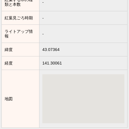
-
類と本数
紅葉見ごろ時期
-
ライトアップ情
-
報
緯度
43.07364
経度
141.30061
地図