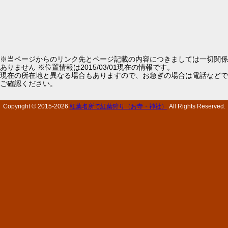
※当ページからのリンク先とページ記載の内容につきましては一切関係
ありません ※位置情報は2015/03/01現在の情報です。
現在の所在地と異なる場合もありますので、お急ぎの場合は電話などで
ご確認ください。
Copyright © 2015-
2026
紅葉名所で紅葉狩り（お寺・神社）
All Rights Reserved.