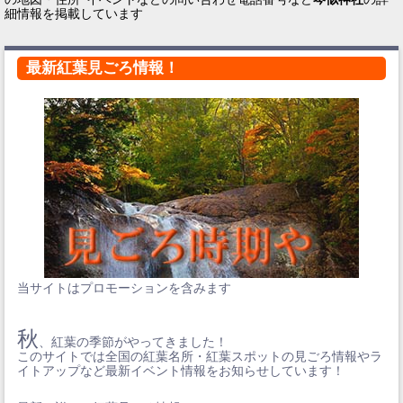
細情報を掲載しています
最新紅葉見ごろ情報！
当サイトはプロモーションを含みます
秋
、紅葉の季節がやってきました！
このサイトでは全国の紅葉名所・紅葉スポットの見ごろ情報やラ
イトアップなど最新イベント情報をお知らせしています！