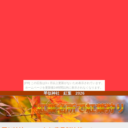
[PR] この広告は3ヶ月以上更新がないため表示されています。
ホームページを更新後24時間以内に表示されなくなります。
琴似神社 紅葉
2026