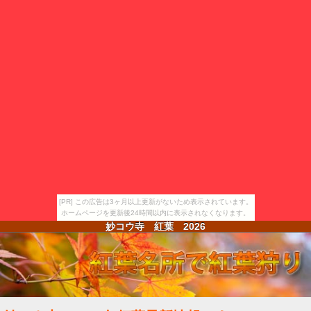
[PR] この広告は3ヶ月以上更新がないため表示されています。
ホームページを更新後24時間以内に表示されなくなります。
妙コウ寺 紅葉
2026