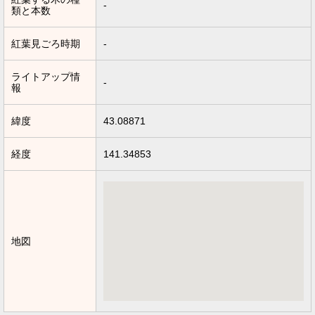
-
類と本数
紅葉見ごろ時期
-
ライトアップ情
-
報
緯度
43.08871
経度
141.34853
地図