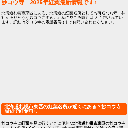
妙コウ寺
2025年
紅葉最新情報です♪
北海道札幌市東区にある、北海道の紅葉名所としても有名なお寺・神
社がありそうな妙コウ寺周辺。紅葉の見ごろ時期は-と予想されてい
ます。詳細は妙コウ寺の電話番号()までお問い合わせください。
北海道札幌市東区の紅葉名所が近くにある？妙コウ寺
周辺で紅葉狩り
妙コウ寺に
紅葉
を見に行くときに便利な
北海道札幌市東区
の妙コウ寺
の地図・住所･イベントなどの問い合わせ電話番号など
妙コウ寺
の詳