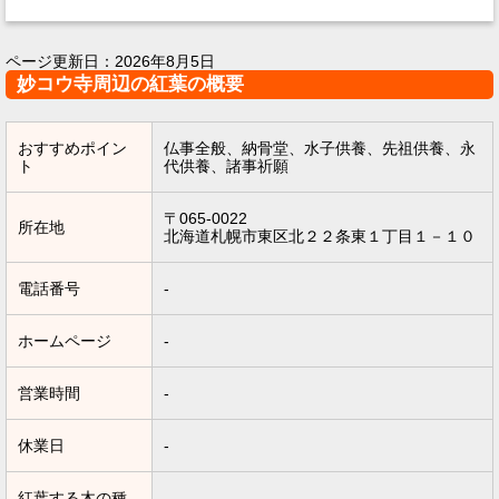
ページ更新日：
2026年8月5日
妙コウ寺周辺の紅葉の概要
おすすめポイン
仏事全般、納骨堂、水子供養、先祖供養、永
ト
代供養、諸事祈願
〒065-0022
所在地
北海道札幌市東区北２２条東１丁目１－１０
電話番号
-
ホームページ
-
営業時間
-
休業日
-
紅葉する木の種