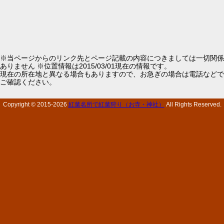
※当ページからのリンク先とページ記載の内容につきましては一切関係
ありません ※位置情報は2015/03/01現在の情報です。
現在の所在地と異なる場合もありますので、お急ぎの場合は電話などで
ご確認ください。
Copyright © 2015-
2026
紅葉名所で紅葉狩り（お寺・神社）
All Rights Reserved.