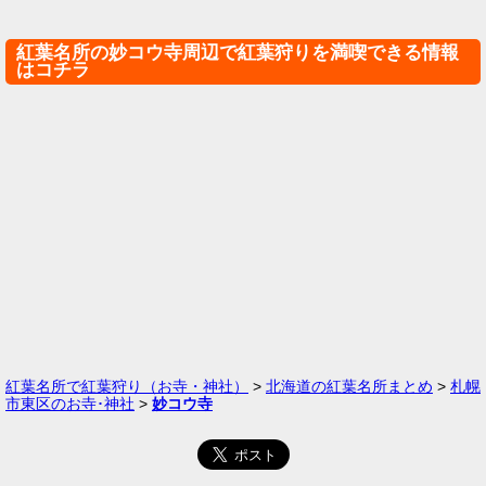
紅葉名所の妙コウ寺周辺で紅葉狩りを満喫できる情報
はコチラ
紅葉名所で紅葉狩り（お寺・神社）
>
北海道の紅葉名所まとめ
>
札幌
市東区のお寺･神社
>
妙コウ寺