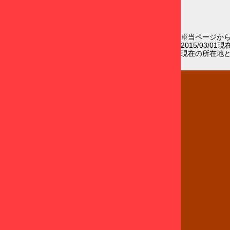
※当ページか
2015/03/0
現在の所在地