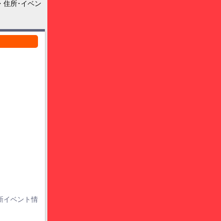
・住所･イベン
新イベント情