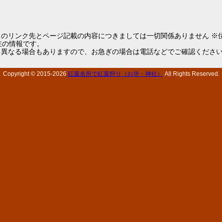
らのリンク先とページ記載の内容につきましては一切関係ありません ※
1現在の情報です。
と異なる場合もありますので、お急ぎの場合は電話などでご確認くださ
Copyright © 2015-
2026
紅葉名所で紅葉狩り（お寺・神社）
All Rights Reserved.