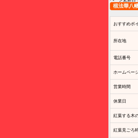
椴法華八
おすすめポ
所在地
電話番号
ホームペー
営業時間
休業日
紅葉する木
紅葉見ごろ