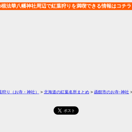
の椴法華八幡神社周辺で紅葉狩りを満喫できる情報はコチラ
葉狩り（お寺・神社）
>
北海道の紅葉名所まとめ
>
函館市のお寺･神社