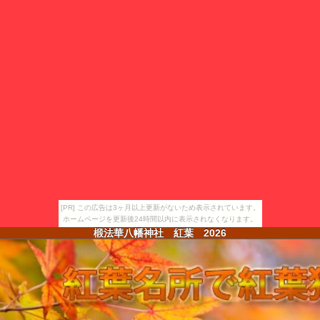
[PR] この広告は3ヶ月以上更新がないため表示されています。
ホームページを更新後24時間以内に表示されなくなります。
椴法華八幡神社 紅葉
2026