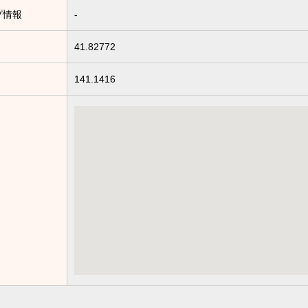
プ情報
-
41.82772
141.1416