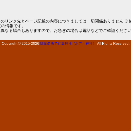
らのリンク先とページ記載の内容につきましては一切関係ありません ※
1現在の情報です。
と異なる場合もありますので、お急ぎの場合は電話などでご確認くださ
Copyright © 2015-
2026
紅葉名所で紅葉狩り（お寺・神社）
All Rights Reserved.