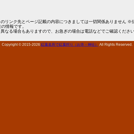
らのリンク先とページ記載の内容につきましては一切関係ありません ※
1現在の情報です。
と異なる場合もありますので、お急ぎの場合は電話などでご確認くださ
Copyright © 2015-
2026
紅葉名所で紅葉狩り（お寺・神社）
All Rights Reserved.