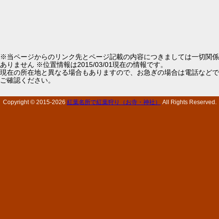
※当ページからのリンク先とページ記載の内容につきましては一切関係
ありません ※位置情報は2015/03/01現在の情報です。
現在の所在地と異なる場合もありますので、お急ぎの場合は電話などで
ご確認ください。
Copyright © 2015-
2026
紅葉名所で紅葉狩り（お寺・神社）
All Rights Reserved.