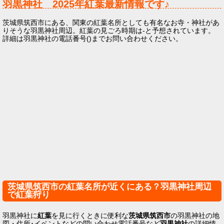
羽黒神社
2025年
紅葉最新情報です♪
茨城県筑西市にある、関東の紅葉名所としても有名なお寺・神社があ
りそうな羽黒神社周辺。紅葉の見ごろ時期は-と予想されています。
詳細は羽黒神社の電話番号()までお問い合わせください。
茨城県筑西市の紅葉名所が近くにある？羽黒神社周辺
で紅葉狩り
羽黒神社に
紅葉
を見に行くときに便利な
茨城県筑西市
の羽黒神社の地
図・住所･イベントなどの問い合わせ電話番号など
羽黒神社
の詳細情