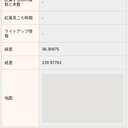
-
類と本数
紅葉見ごろ時期
-
ライトアップ情
-
報
緯度
36.30975
経度
139.97763
地図