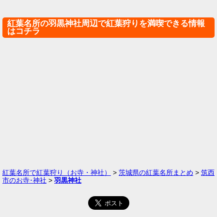
紅葉名所の羽黒神社周辺で紅葉狩りを満喫できる情報
はコチラ
紅葉名所で紅葉狩り（お寺・神社）
>
茨城県の紅葉名所まとめ
>
筑西
市のお寺･神社
>
羽黒神社