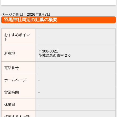
ページ更新日：
2026年8月7日
羽黒神社周辺の紅葉の概要
おすすめポイン
-
ト
〒308-0021
所在地
茨城県筑西市甲２６
電話番号
-
ホームページ
-
営業時間
-
休業日
-
紅葉する木の種