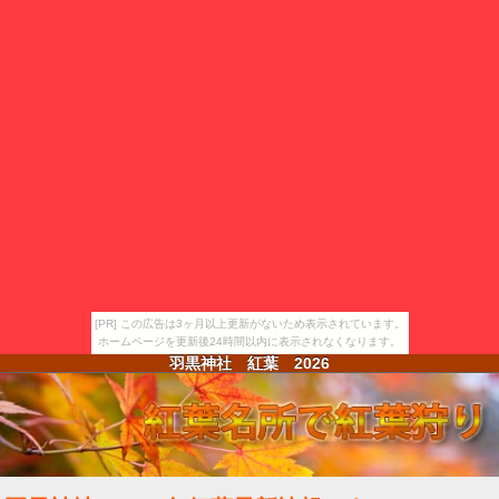
[PR] この広告は3ヶ月以上更新がないため表示されています。
ホームページを更新後24時間以内に表示されなくなります。
羽黒神社 紅葉
2026