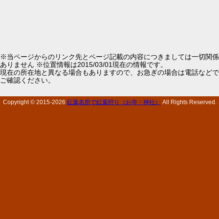
※当ページからのリンク先とページ記載の内容につきましては一切関係
ありません ※位置情報は2015/03/01現在の情報です。
現在の所在地と異なる場合もありますので、お急ぎの場合は電話などで
ご確認ください。
Copyright © 2015-
2026
紅葉名所で紅葉狩り（お寺・神社）
All Rights Reserved.