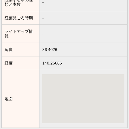
-
類と本数
紅葉見ごろ時期
-
ライトアップ情
-
報
緯度
36.4026
経度
140.26686
地図