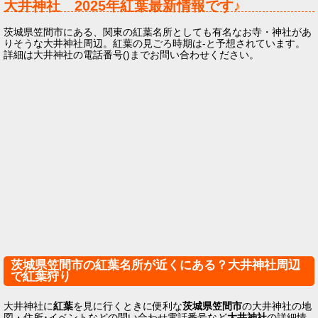
大井神社
2025年
紅葉最新情報です♪
茨城県笠間市にある、関東の紅葉名所としても有名なお寺・神社があ
りそうな大井神社周辺。紅葉の見ごろ時期は-と予想されています。
詳細は大井神社の電話番号()までお問い合わせください。
茨城県笠間市の紅葉名所が近くにある？大井神社周辺
で紅葉狩り
大井神社に
紅葉
を見に行くときに便利な
茨城県笠間市
の大井神社の地
図・住所･イベントなどの問い合わせ電話番号など
大井神社
の詳細情