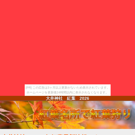
[PR] この広告は3ヶ月以上更新がないため表示されています。
ホームページを更新後24時間以内に表示されなくなります。
大井神社 紅葉
2026