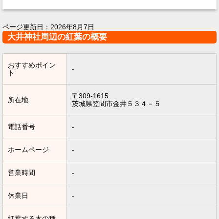
ページ更新日：
2026年8月7日
大井神社周辺の紅葉の概要
おすすめポイン
-
ト
〒309-1615
所在地
茨城県笠間市金井５３４－５
電話番号
-
ホームページ
-
営業時間
-
休業日
-
紅葉する木の種