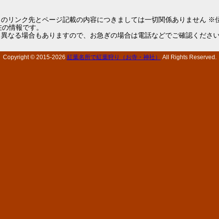
らのリンク先とページ記載の内容につきましては一切関係ありません ※
1現在の情報です。
と異なる場合もありますので、お急ぎの場合は電話などでご確認くださ
Copyright © 2015-
2026
紅葉名所で紅葉狩り（お寺・神社）
All Rights Reserved.