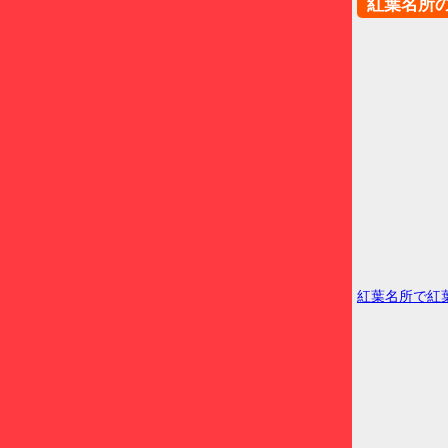
紅葉名所
紅葉名所で紅