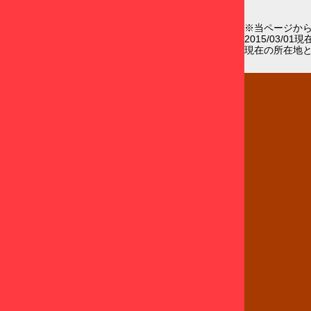
※当ページか
2015/03/0
現在の所在地