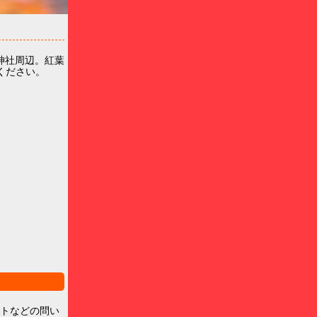
神社周辺。紅葉
ください。
ントなどの問い