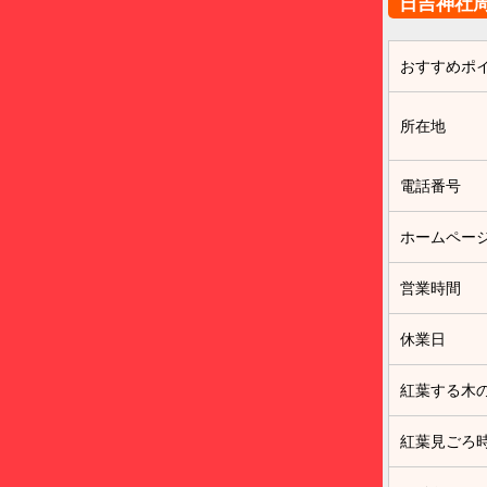
日吉神社
おすすめポ
所在地
電話番号
ホームペー
営業時間
休業日
紅葉する木
紅葉見ごろ