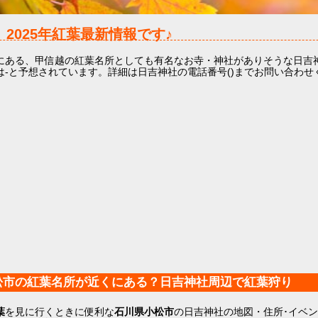
社
2025年
紅葉最新情報です♪
にある、甲信越の紅葉名所としても有名なお寺・神社がありそうな日吉
は-と予想されています。詳細は日吉神社の電話番号()までお問い合わせ
松市の紅葉名所が近くにある？日吉神社周辺で紅葉狩り
葉
を見に行くときに便利な
石川県小松市
の日吉神社の地図・住所･イベ