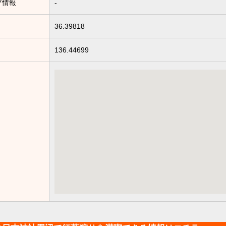
プ情報
-
36.39818
136.44699