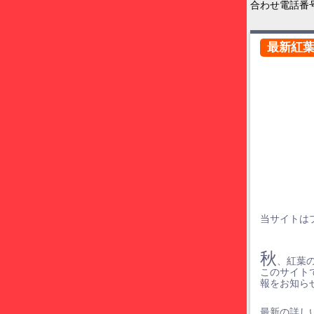
合わせ電話番
最新紅
当サイトは
秋
、紅葉
このサイト
報をお知ら
最新の詳しい