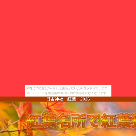
[PR] この広告は3ヶ月以上更新がないため表示されています。
ホームページを更新後24時間以内に表示されなくなります。
日吉神社 紅葉
2026