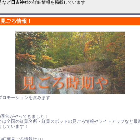
号など
日吉神社
の詳細情報を掲載しています
葉見ごろ情報！
プロモーションを含みます
の季節がやってきました！
では全国の紅葉名所・紅葉スポットの見ごろ情報やライトアップなど最
せしています！
紅葉見ごろ情報は↓↓↓↓