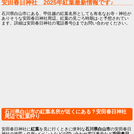
安田春日神社
2025年
紅葉最新情報です♪
石川県白山市にある、甲信越の紅葉名所としても有名なお寺・神社が
ありそうな安田春日神社周辺。紅葉の見ごろ時期は-と予想されてい
ます。詳細は安田春日神社の電話番号()までお問い合わせください。
石川県白山市の紅葉名所が近くにある？安田春日神社
周辺で紅葉狩り
安田春日神社に
紅葉
を見に行くときに便利な
石川県白山市
の安田春日
神社の地図・住所･イベントなどの問い合わせ電話番号など
安田春日