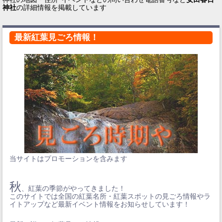
神社
の詳細情報を掲載しています
最新紅葉見ごろ情報！
当サイトはプロモーションを含みます
秋
、紅葉の季節がやってきました！
このサイトでは全国の紅葉名所・紅葉スポットの見ごろ情報やラ
イトアップなど最新イベント情報をお知らせしています！