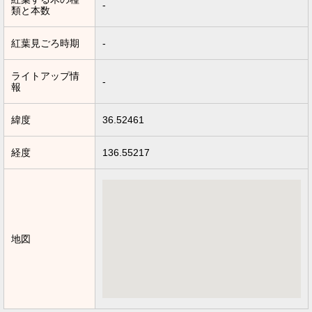
-
類と本数
紅葉見ごろ時期
-
ライトアップ情
-
報
緯度
36.52461
経度
136.55217
地図