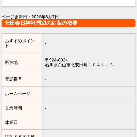
ページ更新日：
2026年8月7日
安田春日神社周辺の紅葉の概要
おすすめポイン
-
ト
〒924-0024
所在地
石川県白山市北安田町１０４１－３
電話番号
-
ホームページ
-
営業時間
-
休業日
-
紅葉する木の種