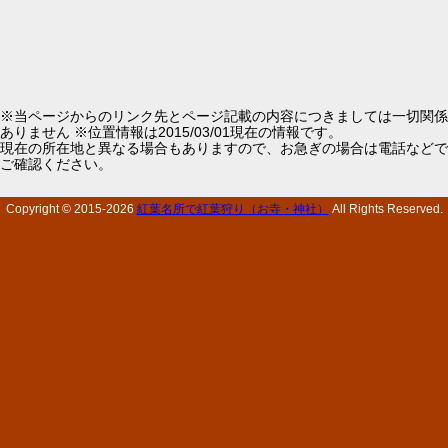
※当ページからのリンク先とページ記載の内容につきましては一切関係
ありません ※位置情報は2015/03/01現在の情報です。
現在の所在地と異なる場合もありますので、お急ぎの場合は電話などで
ご確認ください。
Copyright © 2015-
2026
紅葉名所で紅葉狩り（お寺・神社）
All Rights Reserved.