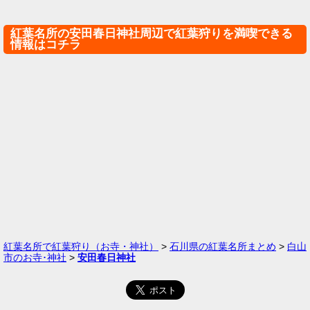
紅葉名所の安田春日神社周辺で紅葉狩りを満喫できる
情報はコチラ
紅葉名所で紅葉狩り（お寺・神社）
>
石川県の紅葉名所まとめ
>
白山
市のお寺･神社
>
安田春日神社