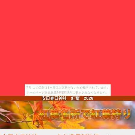
[PR] この広告は3ヶ月以上更新がないため表示されています。
ホームページを更新後24時間以内に表示されなくなります。
安田春日神社 紅葉
2026