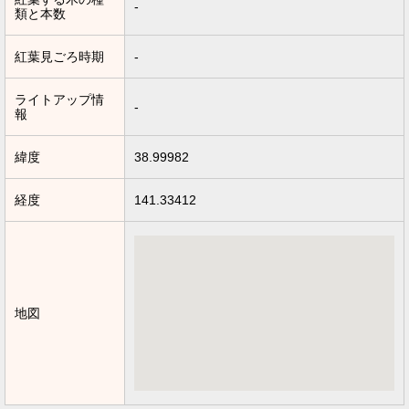
-
類と本数
紅葉見ごろ時期
-
ライトアップ情
-
報
緯度
38.99982
経度
141.33412
地図