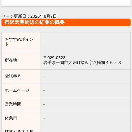
ページ更新日：
2026年8月7日
都沢宏典周辺の紅葉の概要
おすすめポイン
-
ト
〒029-0523
所在地
岩手県一関市大東町摺沢字八幡前４６－３
電話番号
-
ホームページ
-
営業時間
-
休業日
-
紅葉する木の種