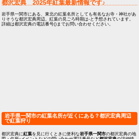
都沢宏典
2025年
紅葉最新情報です♪
岩手県一関市にある、東北の紅葉名所としても有名なお寺・神社があ
りそうな都沢宏典周辺。紅葉の見ごろ時期は-と予想されています。
詳細は都沢宏典の電話番号()までお問い合わせください。
岩手県一関市の紅葉名所が近くにある？都沢宏典周辺
で紅葉狩り
都沢宏典に
紅葉
を見に行くときに便利な
岩手県一関市
の都沢宏典の地
図・住所･イベントなどの問い合わせ電話番号など
都沢宏典
の詳細情