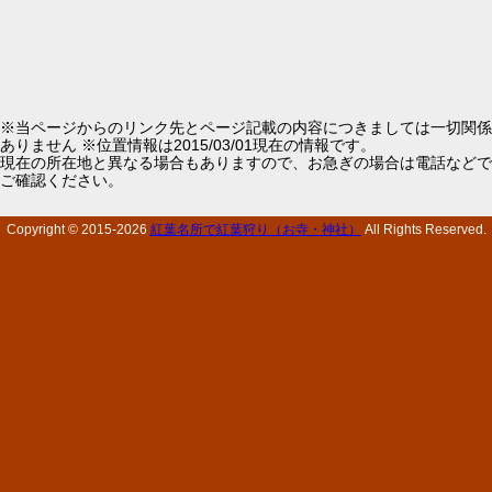
※当ページからのリンク先とページ記載の内容につきましては一切関係
ありません ※位置情報は2015/03/01現在の情報です。
現在の所在地と異なる場合もありますので、お急ぎの場合は電話などで
ご確認ください。
Copyright © 2015-
2026
紅葉名所で紅葉狩り（お寺・神社）
All Rights Reserved.