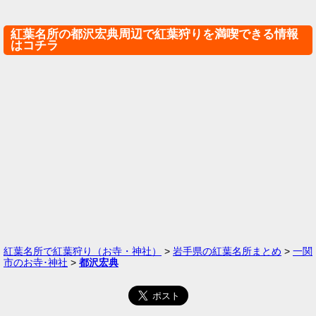
紅葉名所の都沢宏典周辺で紅葉狩りを満喫できる情報
はコチラ
紅葉名所で紅葉狩り（お寺・神社）
>
岩手県の紅葉名所まとめ
>
一関
市のお寺･神社
>
都沢宏典