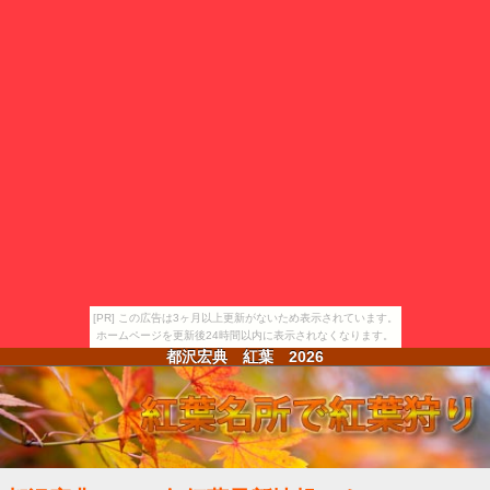
[PR] この広告は3ヶ月以上更新がないため表示されています。
ホームページを更新後24時間以内に表示されなくなります。
都沢宏典 紅葉
2026