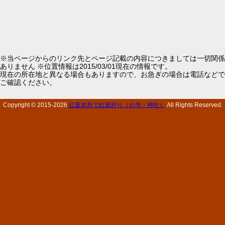
※当ページからのリンク先とページ記載の内容につきましては一切関係
ありません ※位置情報は2015/03/01現在の情報です。
現在の所在地と異なる場合もありますので、お急ぎの場合は電話などで
ご確認ください。
Copyright © 2015-
2026
紅葉名所で紅葉狩り（お寺・神社）
All Rights Reserved.