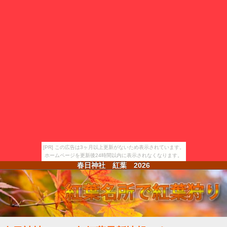
[PR] この広告は3ヶ月以上更新がないため表示されています。
ホームページを更新後24時間以内に表示されなくなります。
春日神社 紅葉
2026