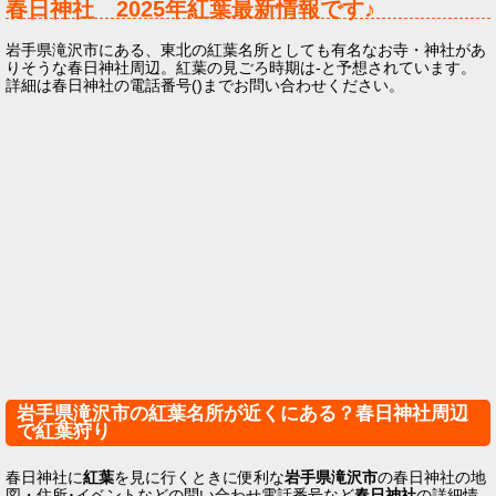
春日神社
2025年
紅葉最新情報です♪
岩手県滝沢市にある、東北の紅葉名所としても有名なお寺・神社があ
りそうな春日神社周辺。紅葉の見ごろ時期は-と予想されています。
詳細は春日神社の電話番号()までお問い合わせください。
岩手県滝沢市の紅葉名所が近くにある？春日神社周辺
で紅葉狩り
春日神社に
紅葉
を見に行くときに便利な
岩手県滝沢市
の春日神社の地
図・住所･イベントなどの問い合わせ電話番号など
春日神社
の詳細情