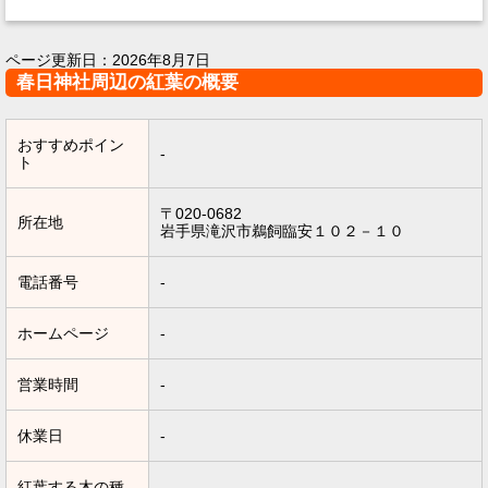
ページ更新日：
2026年8月7日
春日神社周辺の紅葉の概要
おすすめポイン
-
ト
〒020-0682
所在地
岩手県滝沢市鵜飼臨安１０２－１０
電話番号
-
ホームページ
-
営業時間
-
休業日
-
紅葉する木の種