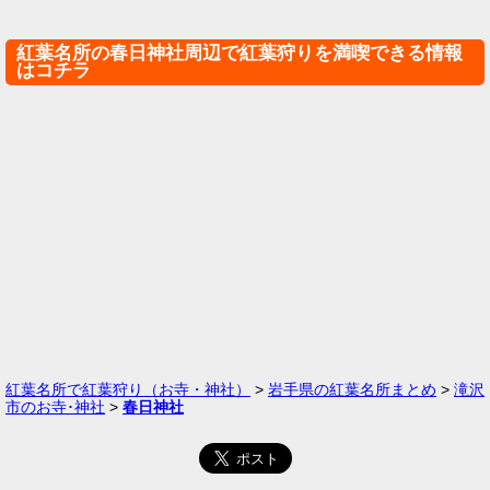
紅葉名所の春日神社周辺で紅葉狩りを満喫できる情報
はコチラ
紅葉名所で紅葉狩り（お寺・神社）
>
岩手県の紅葉名所まとめ
>
滝沢
市のお寺･神社
>
春日神社