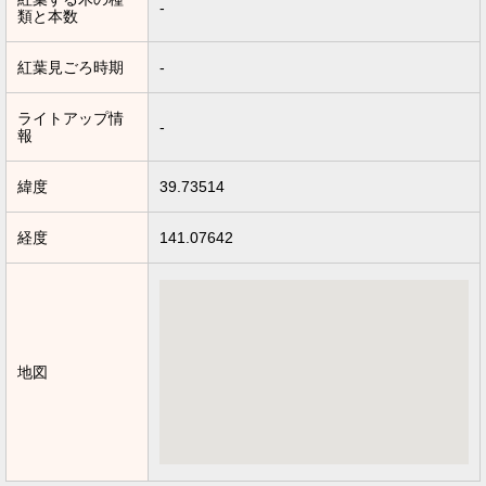
-
類と本数
紅葉見ごろ時期
-
ライトアップ情
-
報
緯度
39.73514
経度
141.07642
地図