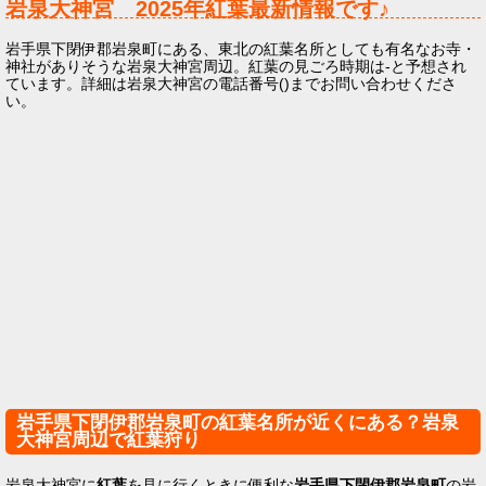
岩泉大神宮
2025年
紅葉最新情報です♪
岩手県下閉伊郡岩泉町にある、東北の紅葉名所としても有名なお寺・
神社がありそうな岩泉大神宮周辺。紅葉の見ごろ時期は-と予想され
ています。詳細は岩泉大神宮の電話番号()までお問い合わせくださ
い。
岩手県下閉伊郡岩泉町の紅葉名所が近くにある？岩泉
大神宮周辺で紅葉狩り
岩泉大神宮に
紅葉
を見に行くときに便利な
岩手県下閉伊郡岩泉町
の岩