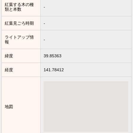
紅葉する木の種
-
類と本数
紅葉見ごろ時期
-
ライトアップ情
-
報
緯度
39.85363
経度
141.78412
地図