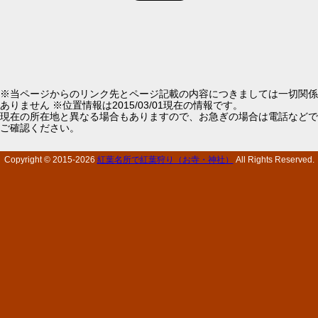
※当ページからのリンク先とページ記載の内容につきましては一切関係
ありません ※位置情報は2015/03/01現在の情報です。
現在の所在地と異なる場合もありますので、お急ぎの場合は電話などで
ご確認ください。
Copyright © 2015-
2026
紅葉名所で紅葉狩り（お寺・神社）
All Rights Reserved.