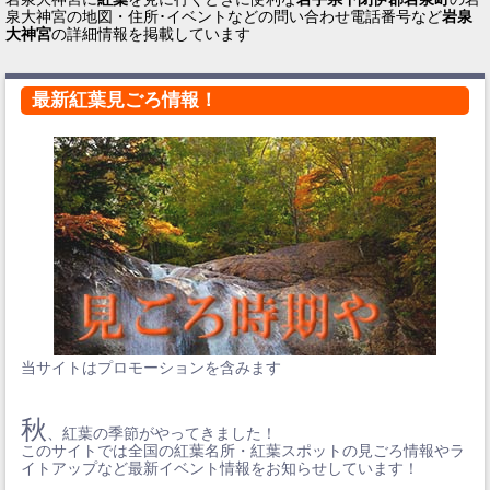
泉大神宮の地図・住所･イベントなどの問い合わせ電話番号など
岩泉
大神宮
の詳細情報を掲載しています
最新紅葉見ごろ情報！
当サイトはプロモーションを含みます
秋
、紅葉の季節がやってきました！
このサイトでは全国の紅葉名所・紅葉スポットの見ごろ情報やラ
イトアップなど最新イベント情報をお知らせしています！