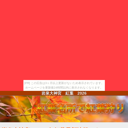
[PR] この広告は3ヶ月以上更新がないため表示されています。
ホームページを更新後24時間以内に表示されなくなります。
岩泉大神宮 紅葉
2026