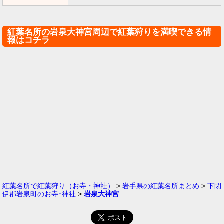
紅葉名所の岩泉大神宮周辺で紅葉狩りを満喫できる情
報はコチラ
紅葉名所で紅葉狩り（お寺・神社）
>
岩手県の紅葉名所まとめ
>
下閉
伊郡岩泉町のお寺･神社
>
岩泉大神宮