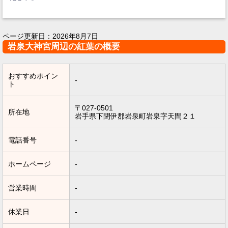
ページ更新日：
2026年8月7日
岩泉大神宮周辺の紅葉の概要
おすすめポイン
-
ト
〒027-0501
所在地
岩手県下閉伊郡岩泉町岩泉字天間２１
電話番号
-
ホームページ
-
営業時間
-
休業日
-