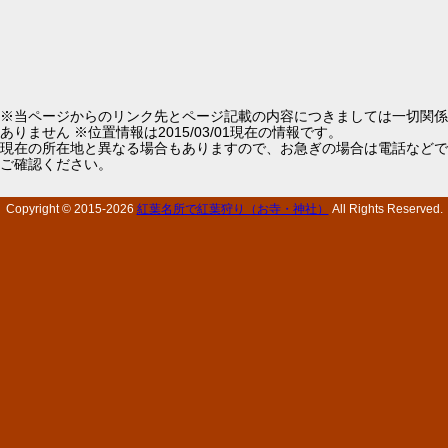
※当ページからのリンク先とページ記載の内容につきましては一切関係
ありません ※位置情報は2015/03/01現在の情報です。
現在の所在地と異なる場合もありますので、お急ぎの場合は電話などで
ご確認ください。
Copyright © 2015-
2026
紅葉名所で紅葉狩り（お寺・神社）
All Rights Reserved.