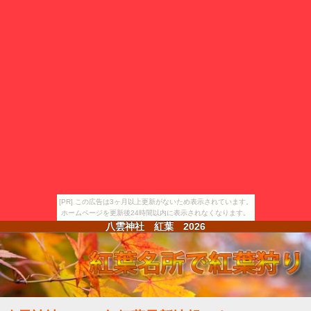
[PR] この広告は3ヶ月以上更新がないため表示されています。
ホームページを更新後24時間以内に表示されなくなります。
八雲神社 紅葉
2026