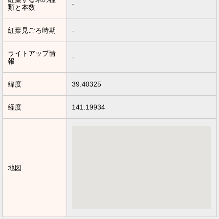
-
類と本数
紅葉見ごろ時期
-
ライトアップ情
-
報
緯度
39.40325
経度
141.19934
地図