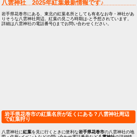
八雲神社
2025年
紅葉最新情報です♪
岩手県花巻市にある、東北の紅葉名所としても有名なお寺・神社があ
りそうな八雲神社周辺。紅葉の見ごろ時期は-と予想されています。
詳細は八雲神社の電話番号()までお問い合わせください。
岩手県花巻市の紅葉名所が近くにある？八雲神社周辺
で紅葉狩り
八雲神社に
紅葉
を見に行くときに便利な
岩手県花巻市
の八雲神社の地
図・住所･イベントなどの問い合わせ電話番号など
八雲神社
の詳細情