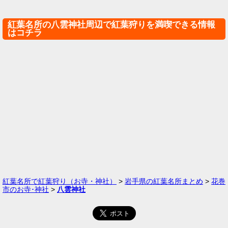
紅葉名所の八雲神社周辺で紅葉狩りを満喫できる情報
はコチラ
紅葉名所で紅葉狩り（お寺・神社）
>
岩手県の紅葉名所まとめ
>
花巻
市のお寺･神社
>
八雲神社