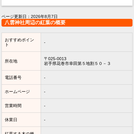
ページ更新日：
2026年8月7日
八雲神社周辺の紅葉の概要
おすすめポイン
-
ト
〒025-0013
所在地
岩手県花巻市幸田第５地割５０－３
電話番号
-
ホームページ
-
営業時間
-
休業日
-
紅葉する木の種