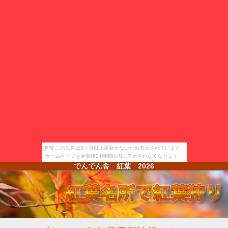
[PR] この広告は3ヶ月以上更新がないため表示されています。
ホームページを更新後24時間以内に表示されなくなります。
でんでん舎 紅葉
2026