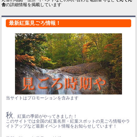
舎
の詳細情報を掲載しています
最新紅葉見ごろ情報！
当サイトはプロモーションを含みます
秋
、紅葉の季節がやってきました！
このサイトでは全国の紅葉名所・紅葉スポットの見ごろ情報やラ
イトアップなど最新イベント情報をお知らせしています！