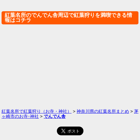
紅葉名所のでんでん舎周辺で紅葉狩りを満喫できる情
報はコチラ
紅葉名所で紅葉狩り（お寺・神社）
>
神奈川県の紅葉名所まとめ
>
茅
ヶ崎市のお寺･神社
>
でんでん舎