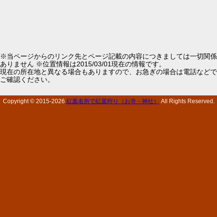
※当ページからのリンク先とページ記載の内容につきましては一切関係
ありません ※位置情報は2015/03/01現在の情報です。
現在の所在地と異なる場合もありますので、お急ぎの場合は電話などで
ご確認ください。
Copyright © 2015-
2026
紅葉名所で紅葉狩り（お寺・神社）
All Rights Reserved.