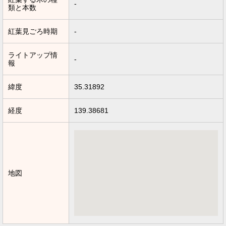
-
類と本数
紅葉見ごろ時期
-
ライトアップ情
-
報
緯度
35.31892
経度
139.38681
地図