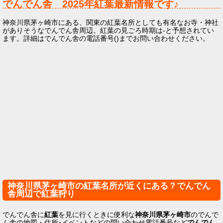
でんでん舎
2025年
紅葉最新情報です♪
神奈川県茅ヶ崎市にある、関東の紅葉名所としても有名なお寺・神社
がありそうなでんでん舎周辺。紅葉の見ごろ時期は-と予想されてい
ます。詳細はでんでん舎の電話番号()までお問い合わせください。
神奈川県茅ヶ崎市の紅葉名所が近くにある？でんでん
舎周辺で紅葉狩り
でんでん舎に
紅葉
を見に行くときに便利な
神奈川県茅ヶ崎市
のでんで
ん舎の地図・住所･イベントなどの問い合わせ電話番号など
でんでん