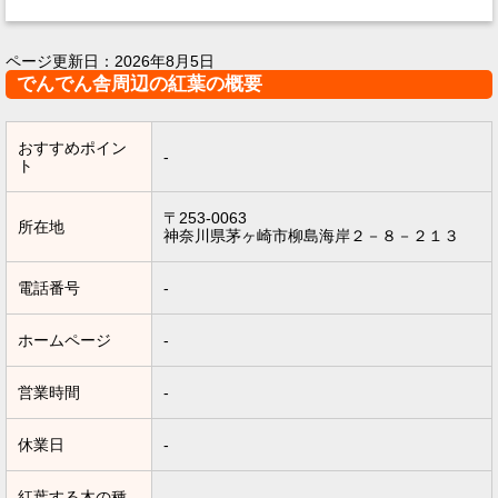
ページ更新日：
2026年8月5日
でんでん舎周辺の紅葉の概要
おすすめポイン
-
ト
〒253-0063
所在地
神奈川県茅ヶ崎市柳島海岸２－８－２１３
電話番号
-
ホームページ
-
営業時間
-
休業日
-
紅葉する木の種