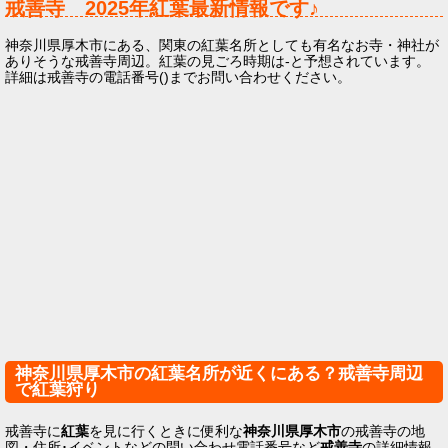
戒善寺
2025年
紅葉最新情報です♪
神奈川県厚木市にある、関東の紅葉名所としても有名なお寺・神社が
ありそうな戒善寺周辺。紅葉の見ごろ時期は-と予想されています。
詳細は戒善寺の電話番号()までお問い合わせください。
神奈川県厚木市の紅葉名所が近くにある？戒善寺周辺
で紅葉狩り
戒善寺に
紅葉
を見に行くときに便利な
神奈川県厚木市
の戒善寺の地
図・住所･イベントなどの問い合わせ電話番号など
戒善寺
の詳細情報