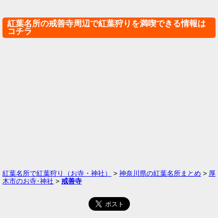
紅葉名所の戒善寺周辺で紅葉狩りを満喫できる情報は
コチラ
紅葉名所で紅葉狩り（お寺・神社）
>
神奈川県の紅葉名所まとめ
>
厚
木市のお寺･神社
>
戒善寺