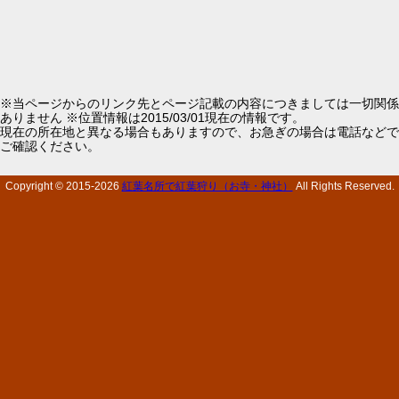
※当ページからのリンク先とページ記載の内容につきましては一切関係
ありません ※位置情報は2015/03/01現在の情報です。
現在の所在地と異なる場合もありますので、お急ぎの場合は電話などで
ご確認ください。
Copyright © 2015-
2026
紅葉名所で紅葉狩り（お寺・神社）
All Rights Reserved.