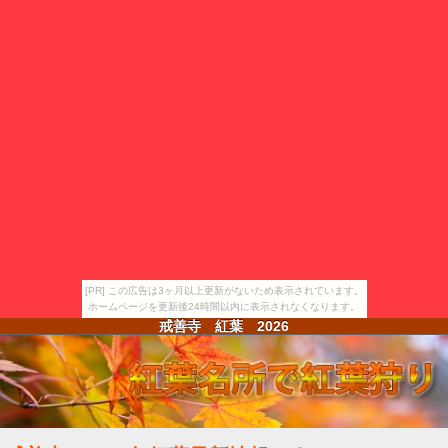
[PR] この広告は3ヶ月以上更新がないため表示されています。
ホームページを更新後24時間以内に表示されなくなります。
戒善寺 紅葉
2026