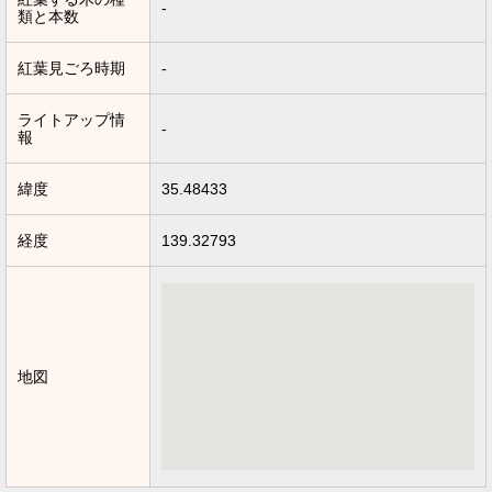
-
類と本数
紅葉見ごろ時期
-
ライトアップ情
-
報
緯度
35.48433
経度
139.32793
地図