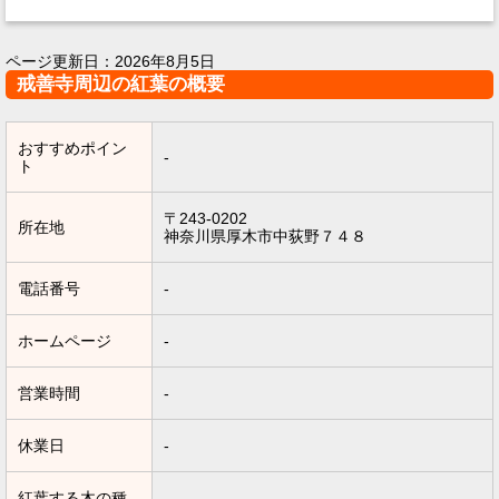
ページ更新日：
2026年8月5日
戒善寺周辺の紅葉の概要
おすすめポイン
-
ト
〒243-0202
所在地
神奈川県厚木市中荻野７４８
電話番号
-
ホームページ
-
営業時間
-
休業日
-
紅葉する木の種