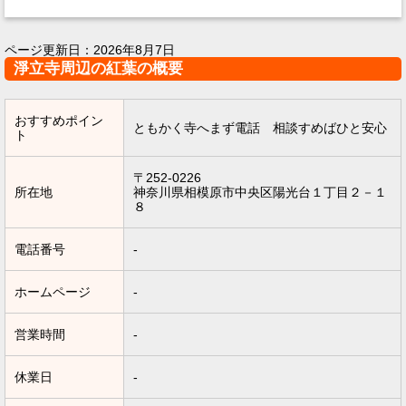
ページ更新日：
2026年8月7日
淨立寺周辺の紅葉の概要
おすすめポイン
ともかく寺へまず電話 相談すめばひと安心
ト
〒252-0226
所在地
神奈川県相模原市中央区陽光台１丁目２－１
８
電話番号
-
ホームページ
-
営業時間
-
休業日
-