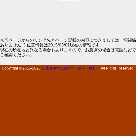
※当ページからのリンク先とページ記載の内容につきましては一切関係
ありません ※位置情報は2015/03/01現在の情報です。
現在の所在地と異なる場合もありますので、お急ぎの場合は電話などで
ご確認ください。
Copyright © 2015-
2026
紅葉名所で紅葉狩り（お寺・神社）
All Rights Reserved.