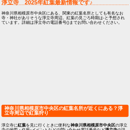
淨立寺
2025年
紅葉最新情報です♪
神奈川県相模原市中央区にある、関東の紅葉名所としても有名なお
寺・神社がありそうな淨立寺周辺。紅葉の見ごろ時期は-と予想され
ています。詳細は淨立寺の電話番号()までお問い合わせください。
神奈川県相模原市中央区の紅葉名所が近くにある？淨
立寺周辺で紅葉狩り
淨立寺に
紅葉
を見に行くときに便利な
神奈川県相模原市中央区
の淨立
寺の地図・住所･イベントなどの問い合わせ電話番号など
淨立寺
の詳