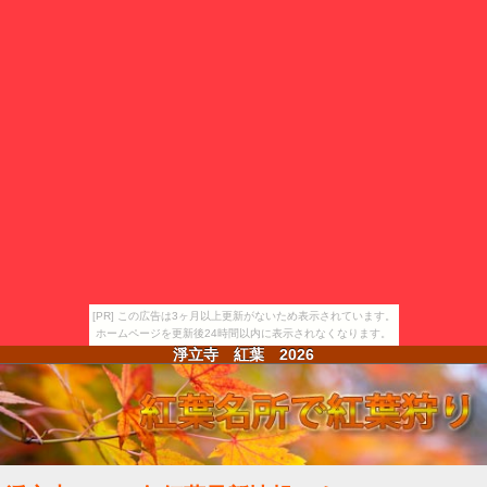
[PR] この広告は3ヶ月以上更新がないため表示されています。
ホームページを更新後24時間以内に表示されなくなります。
淨立寺 紅葉
2026