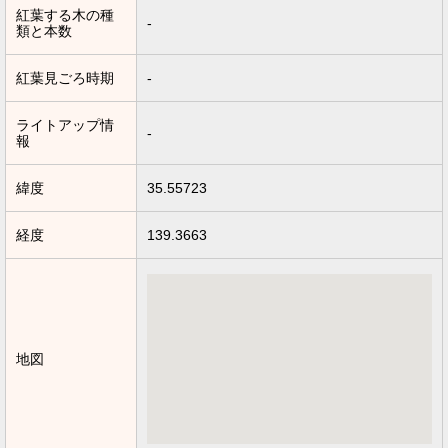
紅葉する木の種
-
類と本数
紅葉見ごろ時期
-
ライトアップ情
-
報
緯度
35.55723
経度
139.3663
地図