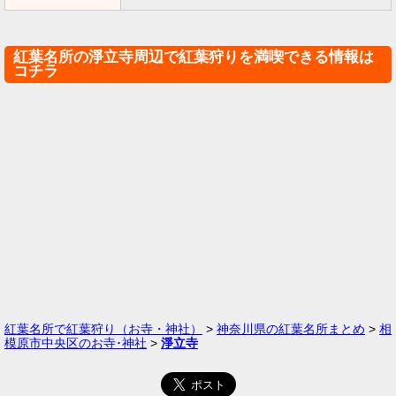
紅葉名所の淨立寺周辺で紅葉狩りを満喫できる情報は
コチラ
紅葉名所で紅葉狩り（お寺・神社）
>
神奈川県の紅葉名所まとめ
>
相
模原市中央区のお寺･神社
>
淨立寺