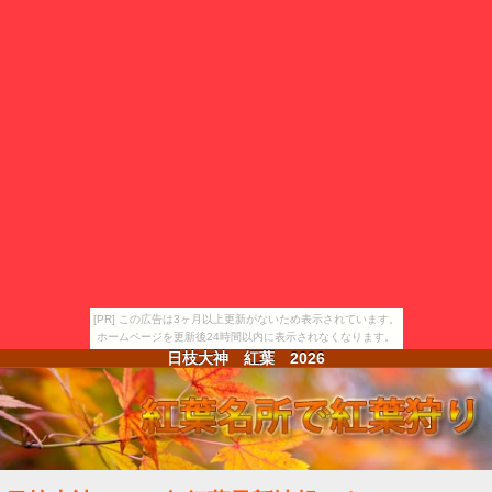
[PR] この広告は3ヶ月以上更新がないため表示されています。
ホームページを更新後24時間以内に表示されなくなります。
日枝大神 紅葉
2026