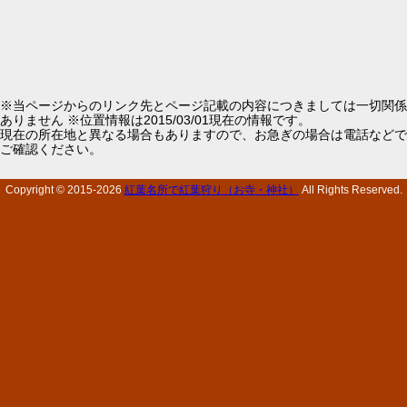
※当ページからのリンク先とページ記載の内容につきましては一切関係
ありません ※位置情報は2015/03/01現在の情報です。
現在の所在地と異なる場合もありますので、お急ぎの場合は電話などで
ご確認ください。
Copyright © 2015-
2026
紅葉名所で紅葉狩り（お寺・神社）
All Rights Reserved.