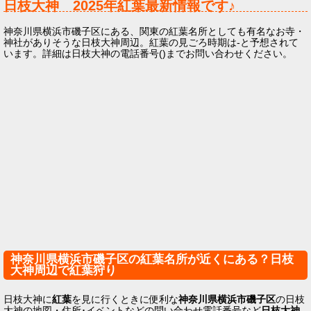
日枝大神
2025年
紅葉最新情報です♪
神奈川県横浜市磯子区にある、関東の紅葉名所としても有名なお寺・
神社がありそうな日枝大神周辺。紅葉の見ごろ時期は-と予想されて
います。詳細は日枝大神の電話番号()までお問い合わせください。
神奈川県横浜市磯子区の紅葉名所が近くにある？日枝
大神周辺で紅葉狩り
日枝大神に
紅葉
を見に行くときに便利な
神奈川県横浜市磯子区
の日枝
大神の地図・住所･イベントなどの問い合わせ電話番号など
日枝大神