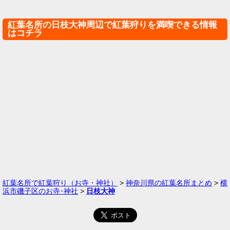
紅葉名所の日枝大神周辺で紅葉狩りを満喫できる情報
はコチラ
紅葉名所で紅葉狩り（お寺・神社）
>
神奈川県の紅葉名所まとめ
>
横
浜市磯子区のお寺･神社
>
日枝大神