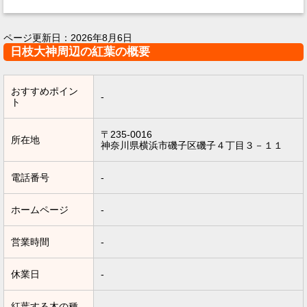
ページ更新日：
2026年8月6日
日枝大神周辺の紅葉の概要
おすすめポイン
-
ト
〒235-0016
所在地
神奈川県横浜市磯子区磯子４丁目３－１１
電話番号
-
ホームページ
-
営業時間
-
休業日
-
紅葉する木の種