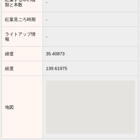
-
類と本数
紅葉見ごろ時期
-
ライトアップ情
-
報
緯度
35.40873
経度
139.61975
地図