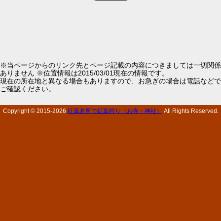
※当ページからのリンク先とページ記載の内容につきましては一切関係
ありません ※位置情報は2015/03/01現在の情報です。
現在の所在地と異なる場合もありますので、お急ぎの場合は電話などで
ご確認ください。
Copyright © 2015-
2026
紅葉名所で紅葉狩り（お寺・神社）
All Rights Reserved.