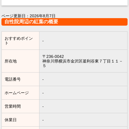
ページ更新日：
2026年8月7日
自性院周辺の紅葉の概要
おすすめポイン
-
ト
〒236-0042
所在地
神奈川県横浜市金沢区釜利谷東７丁目１１－
５
電話番号
-
ホームページ
-
営業時間
-
休業日
-