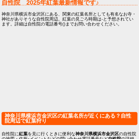
自性院
2025年
紅葉最新情報です♪
神奈川県横浜市金沢区にある、関東の紅葉名所としても有名なお寺・
神社がありそうな自性院周辺。紅葉の見ごろ時期は-と予想されてい
ます。詳細は自性院の電話番号()までお問い合わせください。
神奈川県横浜市金沢区の紅葉名所が近くにある？自性
院周辺で紅葉狩り
自性院に
紅葉
を見に行くときに便利な
神奈川県横浜市金沢区
の自性院
の地図・住所･イベントなどの問い合わせ電話番号など
自性院
の詳細