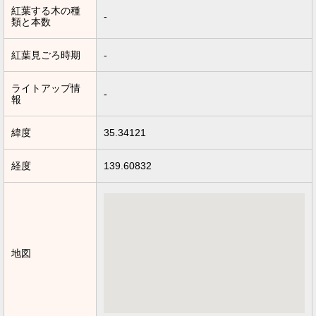
紅葉する木の種
-
類と本数
紅葉見ごろ時期
-
ライトアップ情
-
報
緯度
35.34121
経度
139.60832
地図