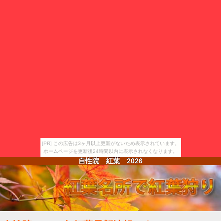
[PR] この広告は3ヶ月以上更新がないため表示されています。
ホームページを更新後24時間以内に表示されなくなります。
自性院 紅葉
2026