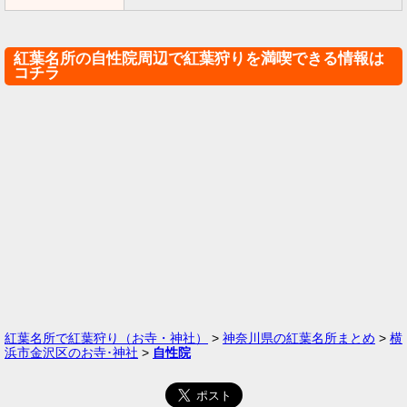
紅葉名所の自性院周辺で紅葉狩りを満喫できる情報は
コチラ
紅葉名所で紅葉狩り（お寺・神社）
>
神奈川県の紅葉名所まとめ
>
横
浜市金沢区のお寺･神社
>
自性院