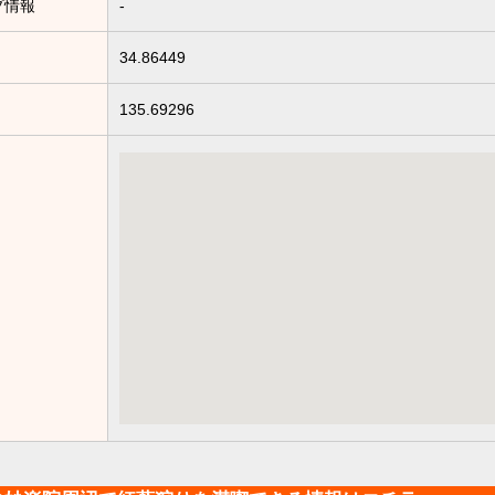
プ情報
-
34.86449
135.69296