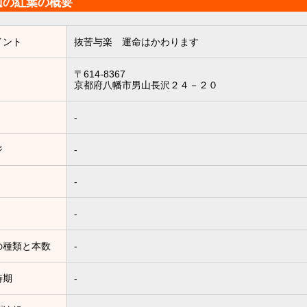
辺の紅葉の概要
イント
抜苦与楽 運命はかわります
〒614-8367
京都府八幡市男山長沢２４－２０
-
ジ
-
-
-
の種類と本数
-
時期
-