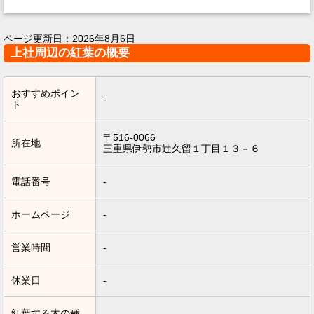
ページ更新日：
2026年8月6日
上社周辺の紅葉の概要
おすすめポイン
-
ト
〒516-0066
所在地
三重県伊勢市辻久留１丁目１３－６
電話番号
-
ホームページ
-
営業時間
-
休業日
-
紅葉する木の種