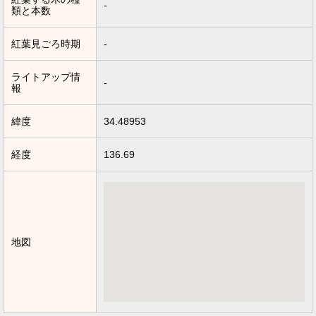
-
類と本数
紅葉見ごろ時期
-
ライトアップ情
-
報
緯度
34.48953
経度
136.69
地図