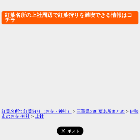
紅葉名所の上社周辺で紅葉狩りを満喫できる情報はコ
チラ
紅葉名所で紅葉狩り（お寺・神社）
>
三重県の紅葉名所まとめ
>
伊勢
市のお寺･神社
>
上社