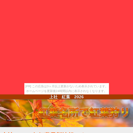
[PR] この広告は3ヶ月以上更新がないため表示されています。
ホームページを更新後24時間以内に表示されなくなります。
上社 紅葉
2026