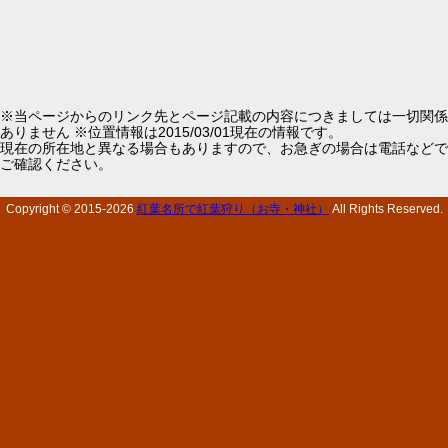
※当ページからのリンク先とページ記載の内容につきましては一切関係
ありません ※位置情報は2015/03/01現在の情報です。
現在の所在地と異なる場合もありますので、お急ぎの場合は電話などで
ご確認ください。
Copyright © 2015-
2026
紅葉名所で紅葉狩り（お寺・神社）
All Rights Reserved.