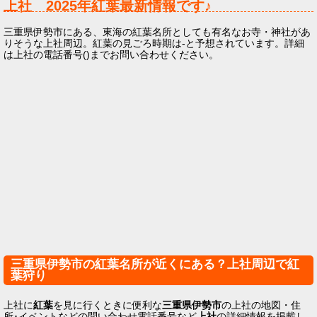
上社
2025年
紅葉最新情報です♪
三重県伊勢市にある、東海の紅葉名所としても有名なお寺・神社があ
りそうな上社周辺。紅葉の見ごろ時期は-と予想されています。詳細
は上社の電話番号()までお問い合わせください。
三重県伊勢市の紅葉名所が近くにある？上社周辺で紅
葉狩り
上社に
紅葉
を見に行くときに便利な
三重県伊勢市
の上社の地図・住
所･イベントなどの問い合わせ電話番号など
上社
の詳細情報を掲載し