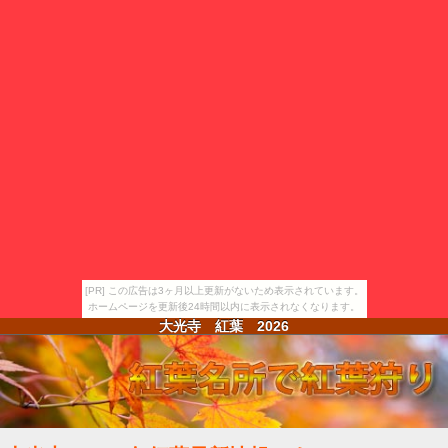
[PR] この広告は3ヶ月以上更新がないため表示されています。
ホームページを更新後24時間以内に表示されなくなります。
大光寺 紅葉
2026