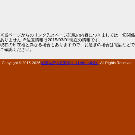
※当ページからのリンク先とページ記載の内容につきましては一切関係
ありません ※位置情報は2015/03/01現在の情報です。
現在の所在地と異なる場合もありますので、お急ぎの場合は電話などで
ご確認ください。
Copyright © 2015-
2026
紅葉名所で紅葉狩り（お寺・神社）
All Rights Reserved.