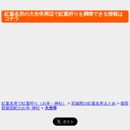
紅葉名所の大光寺周辺で紅葉狩りを満喫できる情報は
コチラ
紅葉名所で紅葉狩り（お寺・神社）
>
宮城県の紅葉名所まとめ
>
柴田
郡柴田町のお寺･神社
>
大光寺