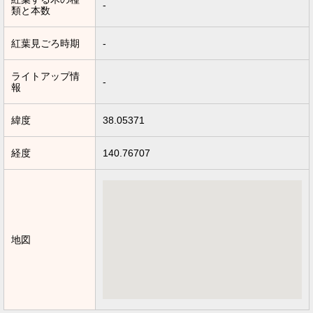
-
類と本数
紅葉見ごろ時期
-
ライトアップ情
-
報
緯度
38.05371
経度
140.76707
地図