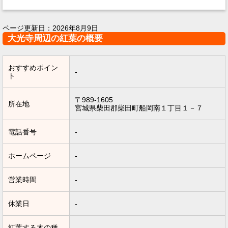
ページ更新日：
2026年8月9日
大光寺周辺の紅葉の概要
おすすめポイン
-
ト
〒989-1605
所在地
宮城県柴田郡柴田町船岡南１丁目１－７
電話番号
-
ホームページ
-
営業時間
-
休業日
-
紅葉する木の種