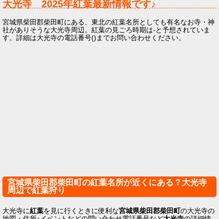
大光寺
2025年
紅葉最新情報です♪
宮城県柴田郡柴田町にある、東北の紅葉名所としても有名なお寺・神
社がありそうな大光寺周辺。紅葉の見ごろ時期は-と予想されていま
す。詳細は大光寺の電話番号()までお問い合わせください。
宮城県柴田郡柴田町の紅葉名所が近くにある？大光寺
周辺で紅葉狩り
大光寺に
紅葉
を見に行くときに便利な
宮城県柴田郡柴田町
の大光寺の
地図・住所･イベントなどの問い合わせ電話番号など
大光寺
の詳細情