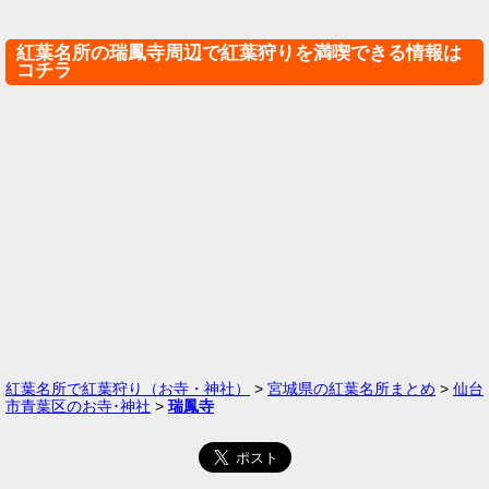
紅葉名所の瑞鳳寺周辺で紅葉狩りを満喫できる情報は
コチラ
紅葉名所で紅葉狩り（お寺・神社）
>
宮城県の紅葉名所まとめ
>
仙台
市青葉区のお寺･神社
>
瑞鳳寺