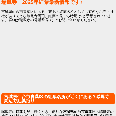
瑞鳳寺
2025年
紅葉最新情報です♪
宮城県仙台市青葉区にある、東北の紅葉名所としても有名なお寺・神
社がありそうな瑞鳳寺周辺。紅葉の見ごろ時期は-と予想されていま
す。詳細は瑞鳳寺の電話番号()までお問い合わせください。
宮城県仙台市青葉区の紅葉名所が近くにある？瑞鳳寺
周辺で紅葉狩り
瑞鳳寺に
紅葉
を見に行くときに便利な
宮城県仙台市青葉区
の瑞鳳寺の
地図・住所･イベントなどの問い合わせ電話番号など
瑞鳳寺
の詳細情