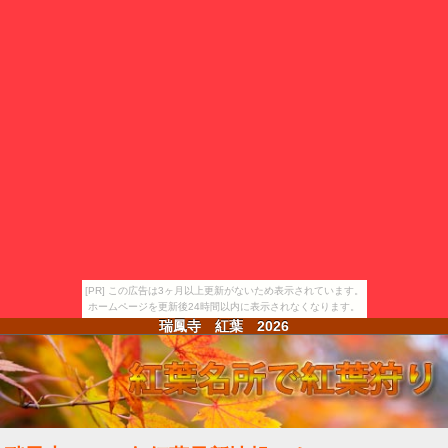
[PR] この広告は3ヶ月以上更新がないため表示されています。
ホームページを更新後24時間以内に表示されなくなります。
瑞鳳寺 紅葉
2026