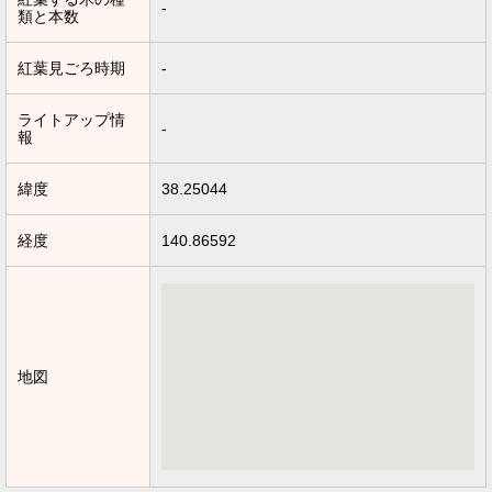
-
類と本数
紅葉見ごろ時期
-
ライトアップ情
-
報
緯度
38.25044
経度
140.86592
地図