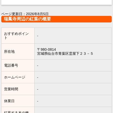
ページ更新日：
2026年8月5日
瑞鳳寺周辺の紅葉の概要
おすすめポイン
-
ト
〒980-0814
所在地
宮城県仙台市青葉区霊屋下２３－５
電話番号
-
ホームページ
-
営業時間
-
休業日
-
紅葉する木の種