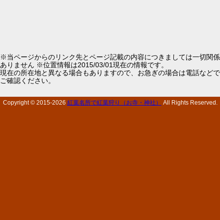
※当ページからのリンク先とページ記載の内容につきましては一切関係
ありません ※位置情報は2015/03/01現在の情報です。
現在の所在地と異なる場合もありますので、お急ぎの場合は電話などで
ご確認ください。
Copyright © 2015-
2026
紅葉名所で紅葉狩り（お寺・神社）
All Rights Reserved.