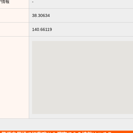
プ情報
-
38.30634
140.66119