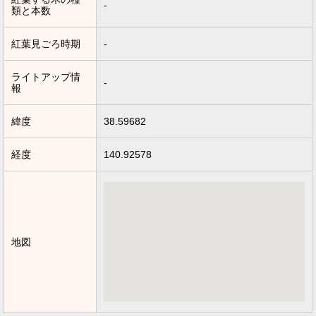
-
類と本数
紅葉見ごろ時期
-
ライトアップ情
-
報
緯度
38.59682
経度
140.92578
地図