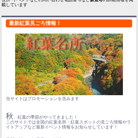
載しています
最新紅葉見ごろ情報！
当サイトはプロモーションを含みます
秋
、紅葉の季節がやってきました！
このサイトでは全国の紅葉名所・紅葉スポットの見ごろ情報やラ
イトアップなど最新イベント情報をお知らせしています！