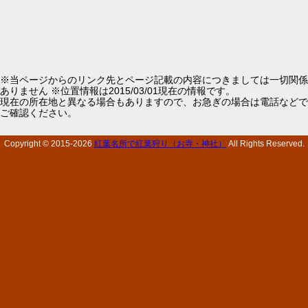
※当ページからのリンク先とページ記載の内容につきましては一切関係
ありません ※位置情報は2015/03/01現在の情報です。
現在の所在地と異なる場合もありますので、お急ぎの場合は電話などで
ご確認ください。
Copyright © 2015-
2026
紅葉名所で紅葉狩り（お寺・神社）
All Rights Reserved.