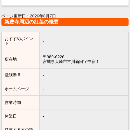
ページ更新日：
2026年8月7日
新豊寺周辺の紅葉の概要
おすすめポイン
-
ト
〒989-6226
所在地
宮城県大崎市古川新田字中宿１
電話番号
-
ホームページ
-
営業時間
-
休業日
-
紅葉する木の種