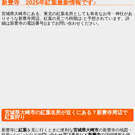
新豊寺
2025年
紅葉最新情報です♪
宮城県大崎市にある、東北の紅葉名所としても有名なお寺・神社があ
りそうな新豊寺周辺。紅葉の見ごろ時期は-と予想されています。詳
細は新豊寺の電話番号()までお問い合わせください。
宮城県大崎市の紅葉名所が近くにある？新豊寺周辺で
紅葉狩り
新豊寺に
紅葉
を見に行くときに便利な
宮城県大崎市
の新豊寺の地図・
住所･イベントなどの問い合わせ電話番号など
新豊寺
の詳細情報を掲