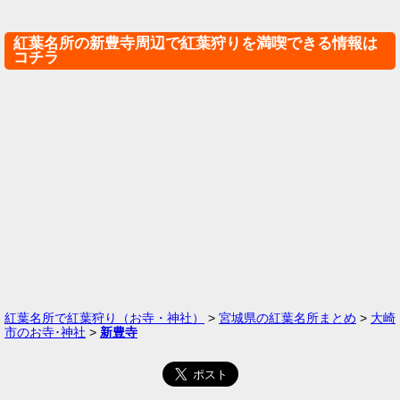
紅葉名所の新豊寺周辺で紅葉狩りを満喫できる情報は
コチラ
紅葉名所で紅葉狩り（お寺・神社）
>
宮城県の紅葉名所まとめ
>
大崎
市のお寺･神社
>
新豊寺