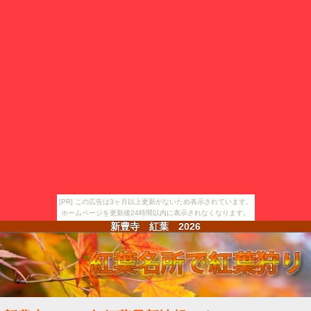
[PR] この広告は3ヶ月以上更新がないため表示されています。
ホームページを更新後24時間以内に表示されなくなります。
新豊寺 紅葉
2026