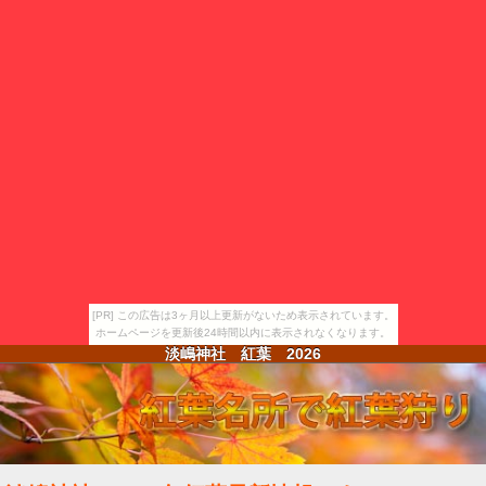
[PR] この広告は3ヶ月以上更新がないため表示されています。
ホームページを更新後24時間以内に表示されなくなります。
淡嶋神社 紅葉
2026