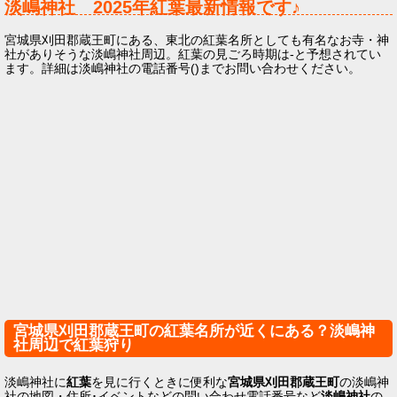
淡嶋神社
2025年
紅葉最新情報です♪
宮城県刈田郡蔵王町にある、東北の紅葉名所としても有名なお寺・神
社がありそうな淡嶋神社周辺。紅葉の見ごろ時期は-と予想されてい
ます。詳細は淡嶋神社の電話番号()までお問い合わせください。
宮城県刈田郡蔵王町の紅葉名所が近くにある？淡嶋神
社周辺で紅葉狩り
淡嶋神社に
紅葉
を見に行くときに便利な
宮城県刈田郡蔵王町
の淡嶋神
社の地図・住所･イベントなどの問い合わせ電話番号など
淡嶋神社
の