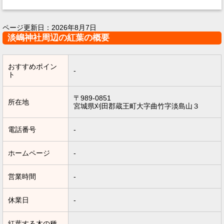
ページ更新日：
2026年8月7日
淡嶋神社周辺の紅葉の概要
おすすめポイン
-
ト
〒989-0851
所在地
宮城県刈田郡蔵王町大字曲竹字淡島山３
電話番号
-
ホームページ
-
営業時間
-
休業日
-
紅葉する木の種