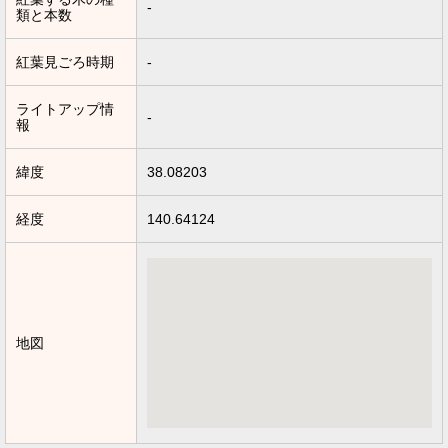
-
類と本数
紅葉見ごろ時期
-
ライトアップ情
-
報
緯度
38.08203
経度
140.64124
地図