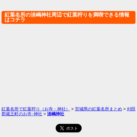
紅葉名所の淡嶋神社周辺で紅葉狩りを満喫できる情報
はコチラ
紅葉名所で紅葉狩り（お寺・神社）
>
宮城県の紅葉名所まとめ
>
刈田
郡蔵王町のお寺･神社
>
淡嶋神社