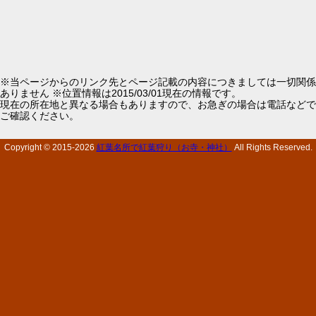
※当ページからのリンク先とページ記載の内容につきましては一切関係
ありません ※位置情報は2015/03/01現在の情報です。
現在の所在地と異なる場合もありますので、お急ぎの場合は電話などで
ご確認ください。
Copyright © 2015-
2026
紅葉名所で紅葉狩り（お寺・神社）
All Rights Reserved.