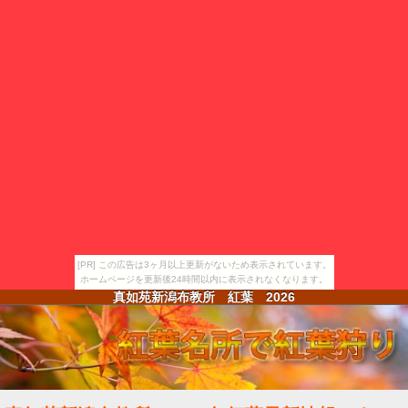
[PR] この広告は3ヶ月以上更新がないため表示されています。
ホームページを更新後24時間以内に表示されなくなります。
真如苑新潟布教所 紅葉
2026