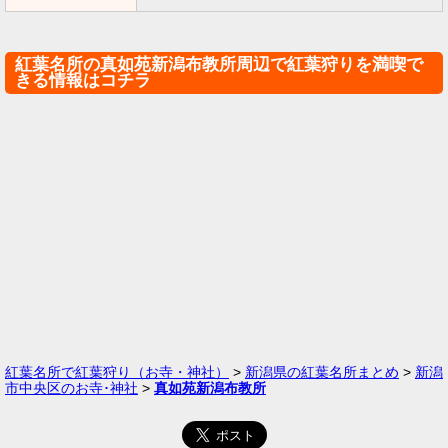
紅葉名所の真如苑新潟布教所周辺で紅葉狩りを満喫で
きる情報はコチラ
紅葉名所で紅葉狩り（お寺・神社）
>
新潟県の紅葉名所まとめ
>
新潟
市中央区のお寺･神社
>
真如苑新潟布教所