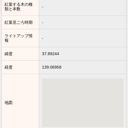
紅葉する木の種
-
類と本数
紅葉見ごろ時期
-
ライトアップ情
-
報
緯度
37.89244
経度
139.06958
地図