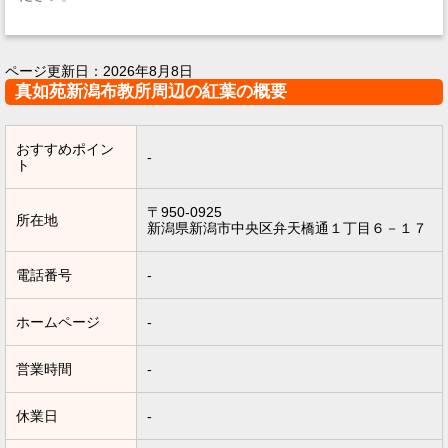
ページ更新日：
2026年8月8日
真如苑新潟布教所周辺の紅葉の概要
おすすめポイン
-
ト
〒950-0925
所在地
新潟県新潟市中央区弁天橋通１丁目６－１７
電話番号
-
ホームページ
-
営業時間
-
休業日
-