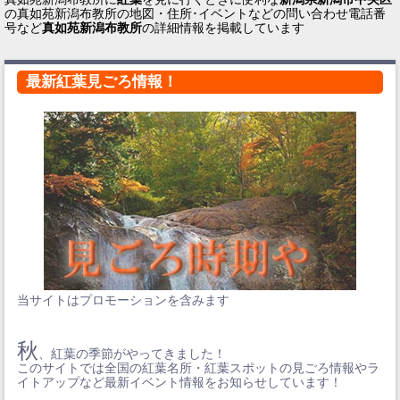
の真如苑新潟布教所の地図・住所･イベントなどの問い合わせ電話番
号など
真如苑新潟布教所
の詳細情報を掲載しています
最新紅葉見ごろ情報！
当サイトはプロモーションを含みます
秋
、紅葉の季節がやってきました！
このサイトでは全国の紅葉名所・紅葉スポットの見ごろ情報やラ
イトアップなど最新イベント情報をお知らせしています！