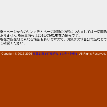
※当ページからのリンク先とページ記載の内容につきましては一切関係
ありません ※位置情報は2015/03/01現在の情報です。
現在の所在地と異なる場合もありますので、お急ぎの場合は電話などで
ご確認ください。
Copyright © 2015-
2026
紅葉名所で紅葉狩り（お寺・神社）
All Rights Reserved.