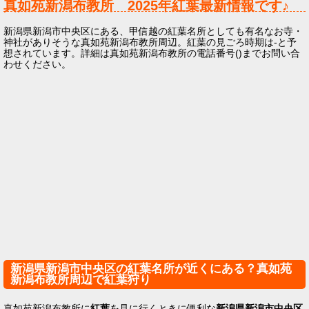
真如苑新潟布教所
2025年
紅葉最新情報です♪
新潟県新潟市中央区にある、甲信越の紅葉名所としても有名なお寺・
神社がありそうな真如苑新潟布教所周辺。紅葉の見ごろ時期は-と予
想されています。詳細は真如苑新潟布教所の電話番号()までお問い合
わせください。
新潟県新潟市中央区の紅葉名所が近くにある？真如苑
新潟布教所周辺で紅葉狩り
真如苑新潟布教所に
紅葉
を見に行くときに便利な
新潟県新潟市中央区