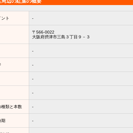
宮周辺の紅葉の概要
イント
-
〒566-0022
大阪府摂津市三島３丁目９－３
-
ジ
-
-
-
の種類と本数
-
時期
-