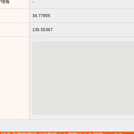
プ情報
-
34.77805
135.55367