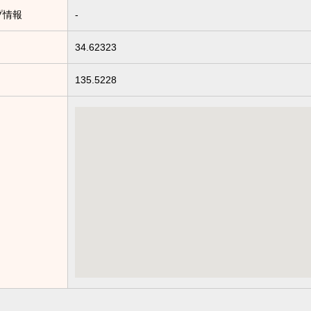
プ情報
-
34.62323
135.5228