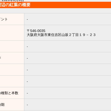
周辺の紅葉の概要
イント
-
〒546-0035
大阪府大阪市東住吉区山坂２丁目１９－２３
-
ジ
-
-
-
の種類と本数
-
時期
-