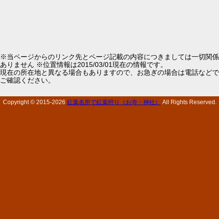
※当ページからのリンク先とページ記載の内容につきましては一切関係
ありません ※位置情報は2015/03/01現在の情報です。
現在の所在地と異なる場合もありますので、お急ぎの場合は電話などで
ご確認ください。
Copyright © 2015-
2026
紅葉名所で紅葉狩り（お寺・神社）
All Rights Reserved.