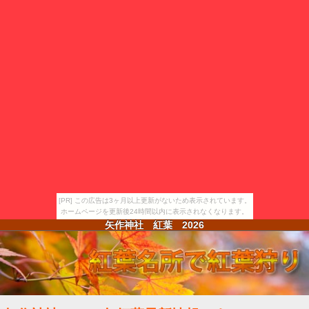
[PR] この広告は3ヶ月以上更新がないため表示されています。
ホームページを更新後24時間以内に表示されなくなります。
矢作神社 紅葉
2026