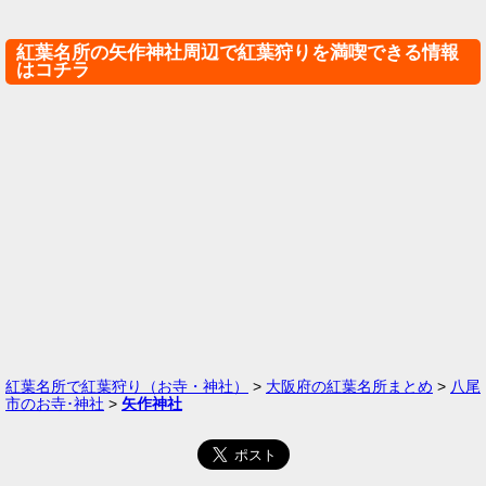
紅葉名所の矢作神社周辺で紅葉狩りを満喫できる情報
はコチラ
紅葉名所で紅葉狩り（お寺・神社）
>
大阪府の紅葉名所まとめ
>
八尾
市のお寺･神社
>
矢作神社