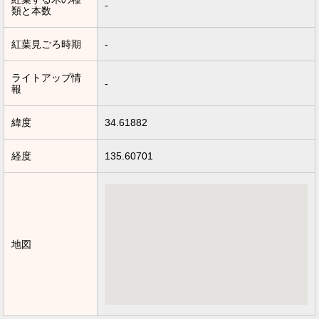
-
類と本数
紅葉見ごろ時期
-
ライトアップ情
-
報
緯度
34.61882
経度
135.60701
地図