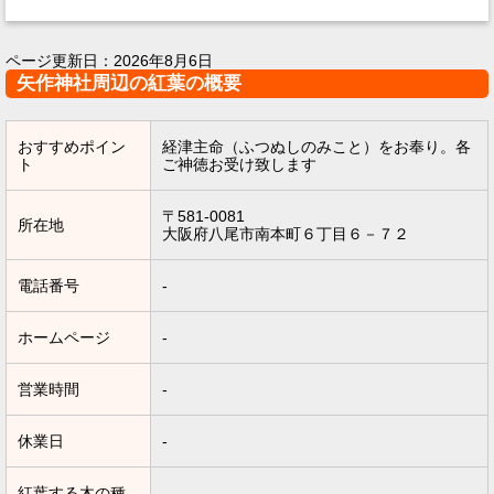
ページ更新日：
2026年8月6日
矢作神社周辺の紅葉の概要
おすすめポイン
経津主命（ふつぬしのみこと）をお奉り。各
ト
ご神徳お受け致します
〒581-0081
所在地
大阪府八尾市南本町６丁目６－７２
電話番号
-
ホームページ
-
営業時間
-
休業日
-
紅葉する木の種