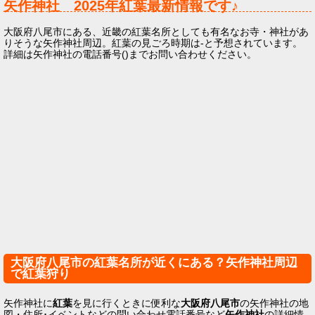
矢作神社
2025年
紅葉最新情報です♪
大阪府八尾市にある、近畿の紅葉名所としても有名なお寺・神社があ
りそうな矢作神社周辺。紅葉の見ごろ時期は-と予想されています。
詳細は矢作神社の電話番号()までお問い合わせください。
大阪府八尾市の紅葉名所が近くにある？矢作神社周辺
で紅葉狩り
矢作神社に
紅葉
を見に行くときに便利な
大阪府八尾市
の矢作神社の地
図・住所･イベントなどの問い合わせ電話番号など
矢作神社
の詳細情