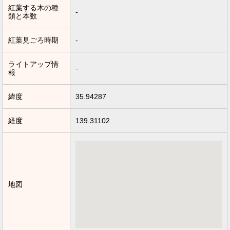
紅葉する木の種
-
類と本数
紅葉見ごろ時期
-
ライトアップ情
-
報
緯度
35.94287
経度
139.31102
地図