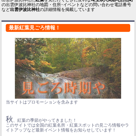
の出雲伊波比神社の地図・住所･イベントなどの問い合わせ電話番号
など
出雲伊波比神社
の詳細情報を掲載しています
最新紅葉見ごろ情報！
当サイトはプロモーションを含みます
秋
、紅葉の季節がやってきました！
このサイトでは全国の紅葉名所・紅葉スポットの見ごろ情報やラ
イトアップなど最新イベント情報をお知らせしています！