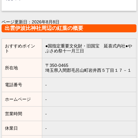
ページ更新日：
2026年8月8日
出雲伊波比神社周辺の紅葉の概要
おすすめポイン
●国指定重要文化財・旧国宝 延喜式内社●や
ト
ぶさめ祭十一月三日
〒350-0465
所在地
埼玉県入間郡毛呂山町岩井西５丁目１７－１
電話番号
-
ホームページ
-
営業時間
-
休業日
-