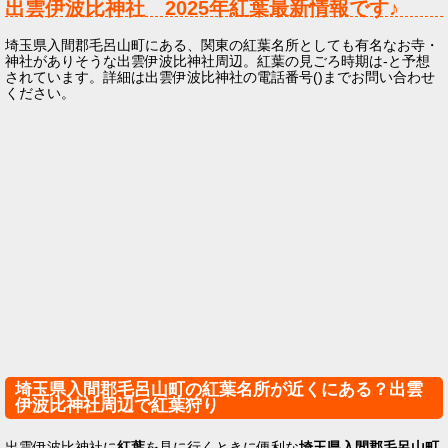
出雲伊波比神社
2025年
紅葉最新情報です♪
埼玉県入間郡毛呂山町にある、関東の紅葉名所としても有名なお寺・
神社がありそうな出雲伊波比神社周辺。紅葉の見ごろ時期は-と予想
されています。詳細は出雲伊波比神社の電話番号()までお問い合わせ
ください。
埼玉県入間郡毛呂山町の紅葉名所が近くにある？出雲
伊波比神社周辺で紅葉狩り
出雲伊波比神社に
紅葉
を見に行くときに便利な
埼玉県入間郡毛呂山町