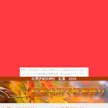
[PR] この広告は3ヶ月以上更新がないため表示されています。
ホームページを更新後24時間以内に表示されなくなります。
出雲伊波比神社 紅葉
2026