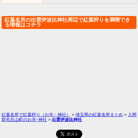
紅葉名所の出雲伊波比神社周辺で紅葉狩りを満喫でき
る情報はコチラ
紅葉名所で紅葉狩り（お寺・神社）
>
埼玉県の紅葉名所まとめ
>
入間
郡毛呂山町のお寺･神社
>
出雲伊波比神社