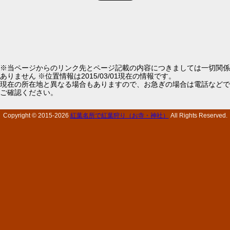
※当ページからのリンク先とページ記載の内容につきましては一切関係
ありません ※位置情報は2015/03/01現在の情報です。
現在の所在地と異なる場合もありますので、お急ぎの場合は電話などで
ご確認ください。
Copyright © 2015-
2026
紅葉名所で紅葉狩り（お寺・神社）
All Rights Reserved.