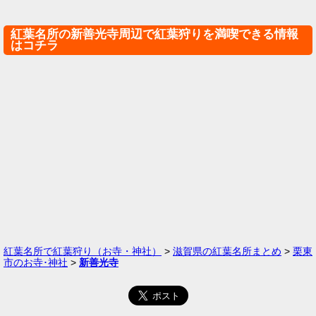
紅葉名所の新善光寺周辺で紅葉狩りを満喫できる情報
はコチラ
紅葉名所で紅葉狩り（お寺・神社）
>
滋賀県の紅葉名所まとめ
>
栗東
市のお寺･神社
>
新善光寺