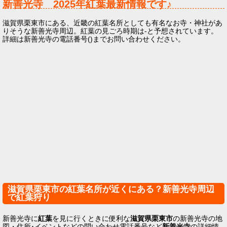
新善光寺
2025年
紅葉最新情報です♪
滋賀県栗東市にある、近畿の紅葉名所としても有名なお寺・神社があ
りそうな新善光寺周辺。紅葉の見ごろ時期は-と予想されています。
詳細は新善光寺の電話番号()までお問い合わせください。
滋賀県栗東市の紅葉名所が近くにある？新善光寺周辺
で紅葉狩り
新善光寺に
紅葉
を見に行くときに便利な
滋賀県栗東市
の新善光寺の地
図・住所･イベントなどの問い合わせ電話番号など
新善光寺
の詳細情