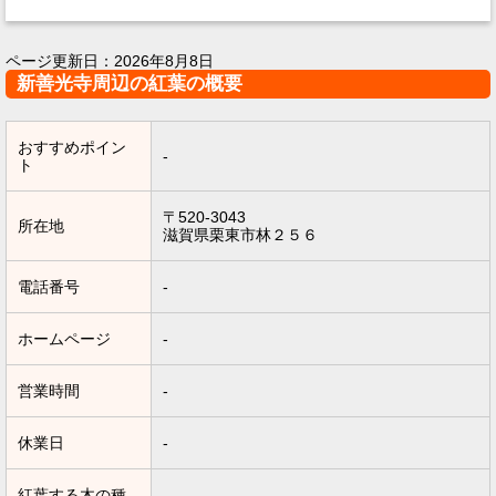
ページ更新日：
2026年8月8日
新善光寺周辺の紅葉の概要
おすすめポイン
-
ト
〒520-3043
所在地
滋賀県栗東市林２５６
電話番号
-
ホームページ
-
営業時間
-
休業日
-
紅葉する木の種