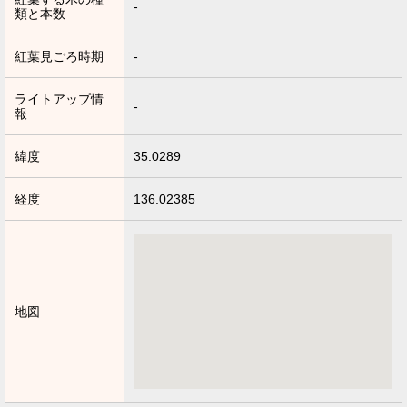
-
類と本数
紅葉見ごろ時期
-
ライトアップ情
-
報
緯度
35.0289
経度
136.02385
地図