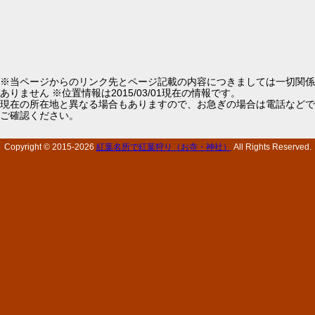
※当ページからのリンク先とページ記載の内容につきましては一切関係
ありません ※位置情報は2015/03/01現在の情報です。
現在の所在地と異なる場合もありますので、お急ぎの場合は電話などで
ご確認ください。
Copyright © 2015-
2026
紅葉名所で紅葉狩り（お寺・神社）
All Rights Reserved.