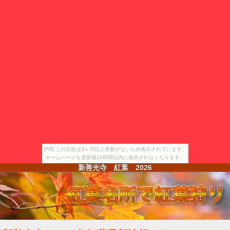
[PR] この広告は3ヶ月以上更新がないため表示されています。
ホームページを更新後24時間以内に表示されなくなります。
新善光寺 紅葉
2026