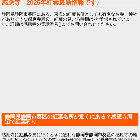
感應寺
2025年
紅葉最新情報です♪
静岡県静岡市葵区にある、東海の紅葉名所としても有名なお寺・神社
がありそうな感應寺周辺。紅葉の見ごろ時期は-と予想されていま
す。詳細は感應寺の電話番号()までお問い合わせください。
静岡県静岡市葵区の紅葉名所が近くにある？感應寺周
辺で紅葉狩り
感應寺に
紅葉
を見に行くときに便利な
静岡県静岡市葵区
の感應寺の地
図・住所･イベントなどの問い合わせ電話番号など
感應寺
の詳細情報