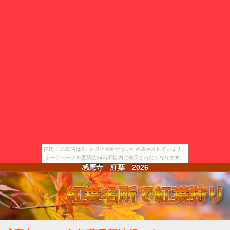
[PR] この広告は3ヶ月以上更新がないため表示されています。
ホームページを更新後24時間以内に表示されなくなります。
感應寺 紅葉
2026