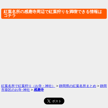
紅葉名所の感應寺周辺で紅葉狩りを満喫できる情報は
コチラ
紅葉名所で紅葉狩り（お寺・神社）
>
静岡県の紅葉名所まとめ
>
静岡
市葵区のお寺･神社
>
感應寺