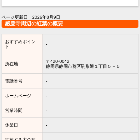
ページ更新日：
2026年8月9日
感應寺周辺の紅葉の概要
おすすめポイン
-
ト
〒420-0042
所在地
静岡県静岡市葵区駒形通１丁目５－５
電話番号
-
ホームページ
-
営業時間
-
休業日
-
紅葉する木の種