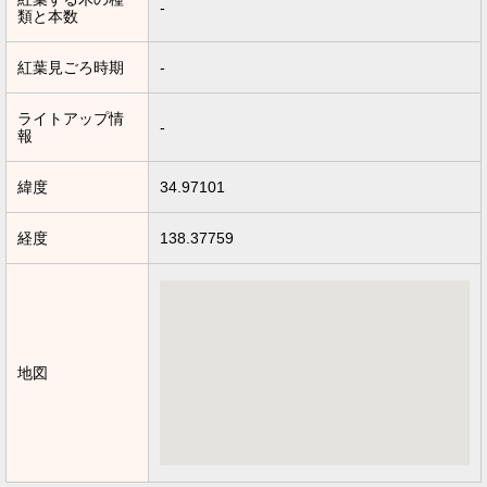
-
類と本数
紅葉見ごろ時期
-
ライトアップ情
-
報
緯度
34.97101
経度
138.37759
地図