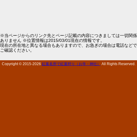
※当ページからのリンク先とページ記載の内容につきましては一切関係
ありません ※位置情報は2015/03/01現在の情報です。
現在の所在地と異なる場合もありますので、お急ぎの場合は電話などで
ご確認ください。
Copyright © 2015-
2026
紅葉名所で紅葉狩り（お寺・神社）
All Rights Reserved.